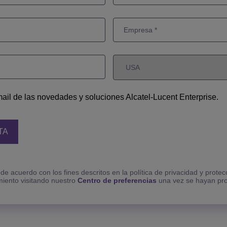
ail de las novedades y soluciones Alcatel-Lucent Enterprise.
 de acuerdo con los fines descritos en la política de privacidad y prot
imiento visitando nuestro
Centro de preferencias
una vez se hayan pr