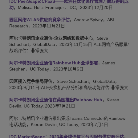
IDC PeerScape:CPaaS——欧洲在优化医疗管理方面取得的成
功
，Melissa Holtz-Fremeijer，IDC，2023年12月20日
园区网络WLAN供应商竞争评估
，Andrew Spivey，ABI
Research，2023年11月21日
阿尔卡特朗讯企业通信-企业网络和数据中心
，Steve
Schuchart，GlobalData，2023年11月15日-ALE网络产品愿景/
战略评估：非常强大
阿尔卡特朗讯企业通信Rainbow Hub全球部署
，James
Stephen，UC Today，2023年10月6日
园区接入竞争格局评估
，Steve Schuchart，GlobalData，
2023年9月11日-ALE交换机产品分析和高级功能评估-非常强大
阿尔卡特朗讯企业通信在英国推出Rainbow Hub
，Kieran
Devlin, UC Today, 2023年7月21日
阿尔卡特朗讯企业通信推出集成Teams Connector的Rainbow
电话功能，Kieran Devlin, UC Today, 2023年7月4日
IDC MarketScape：2023年全球通信平台即服务供应商评估
，