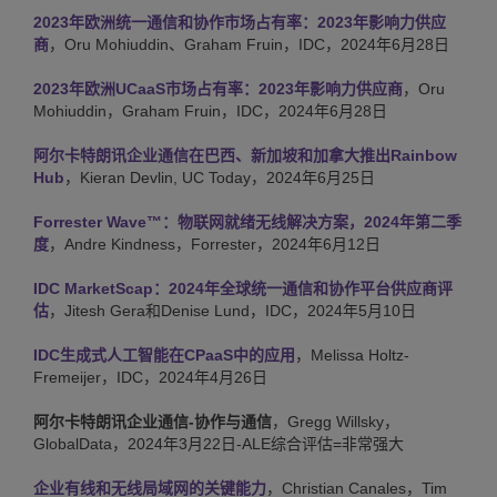
2023年欧洲统一通信和协作市场占有率：2023年影响力供应
商
，Oru Mohiuddin、Graham Fruin，IDC，2024年6月28日
2023年欧洲UCaaS市场占有率：2023年影响力供应商
，Oru
Mohiuddin，Graham Fruin，IDC，2024年6月28日
阿尔卡特朗讯企业通信在巴西、新加坡和加拿大推出Rainbow
Hub
，Kieran Devlin, UC Today，2024年6月25日
Forrester Wave™：物联网就绪无线解决方案，2024年第二季
度
，Andre Kindness，Forrester，2024年6月12日
IDC MarketScap：2024年全球统一通信和协作平台供应商评
估
，Jitesh Gera和Denise Lund，IDC，2024年5月10日
IDC生成式人工智能在CPaaS中的应用
，Melissa Holtz-
Fremeijer，IDC，2024年4月26日
阿尔卡特朗讯企业通信-协作与通信
，Gregg Willsky，
GlobalData，2024年3月22日-ALE综合评估=非常强大
企业有线和无线局域网的关键能力
，Christian Canales，Tim