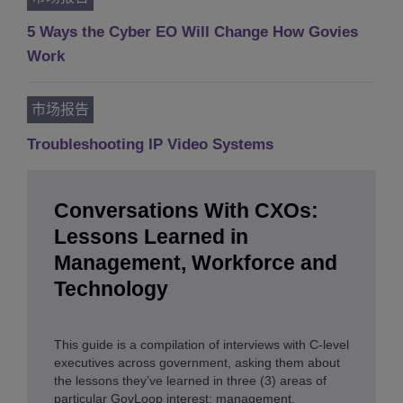
5 Ways the Cyber EO Will Change How Govies
Work
市场报告
Troubleshooting IP Video Systems
Conversations With CXOs:
Lessons Learned in
Management, Workforce and
Technology
This guide is a compilation of interviews with C-level
executives across government, asking them about
the lessons they’ve learned in three (3) areas of
particular GovLoop interest: management,