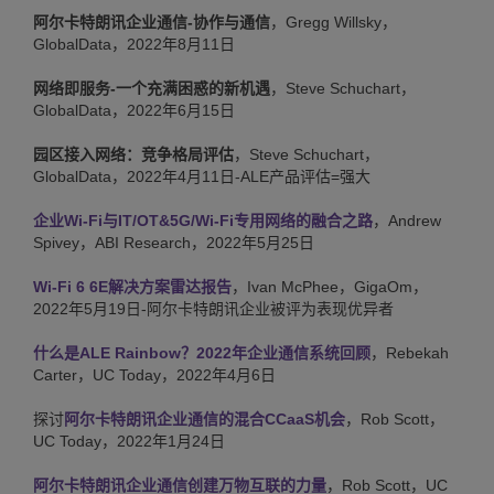
阿尔卡特朗讯企业通信-协作与通信
，Gregg Willsky，
GlobalData，2022年8月11日
网络即服务-一个充满困惑的新机遇
，Steve Schuchart，
GlobalData，2022年6月15日
园区接入网络：竞争格局评估
，Steve Schuchart，
GlobalData，2022年4月11日-ALE产品评估=强大
企业Wi-Fi与IT/OT&5G/Wi-Fi专用网络的融合之路
，Andrew
Spivey，ABI Research，2022年5月25日
Wi-Fi 6 6E解决方案雷达报告
，Ivan McPhee，GigaOm，
2022年5月19日-阿尔卡特朗讯企业被评为表现优异者
什么是ALE Rainbow？2022年企业通信系统回顾
，Rebekah
Carter，UC Today，2022年4月6日
探讨
阿尔卡特朗讯企业通信的混合CCaaS机会
，Rob Scott，
UC Today，2022年1月24日
阿尔卡特朗讯企业通信创建万物互联的力量
，Rob Scott，UC