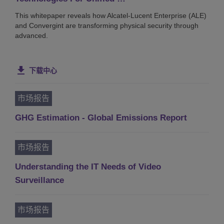
This whitepaper reveals how Alcatel-Lucent Enterprise (ALE)
and Convergint are transforming physical security through
advanced.
下载中心
市场报告
GHG Estimation - Global Emissions Report
市场报告
Understanding the IT Needs of Video
Surveillance
市场报告