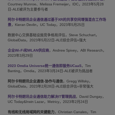
Courtney Munroe、Melissa Fremeijer，IDC，2023年5月28
日-ALE被评为主要参与者
阿尔卡特朗讯企业通信通过基于XR的共享空间增强混合工作场
景
，Kieran Devlin，UC Today，2023年5月25日
数据中心交换基础设施竞争格局评估，Steve Schuchart，
GlobalData，2023年5月22日-ALE综合评估=强大
企业Wi-Fi和WLAN供应商
，Andrew Spivey，ABI Research，
2023年3月29日
2023 Omdia Universe统一通信即服务UCaaS
，Tim
Banting，Omdia，2023年3月24日-ALE被评为挑战者
阿尔卡特朗讯企业通信-协作与通信
，Gregg Willsky，
GlobalData，2023年2月28日-ALE综合评估=非常强大
阿尔卡特朗讯企业通信助力解决IT管理挑战
，David Dungay，
UC Today&Irwin Lazar，Metricy，2023年2月24日
有线和无线局域网的关键能力
，Christian Canales，Tim