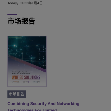
Today，2022年1月4日
市场报告
市场报告
Combining Security And Networking
Technologies For Unified …