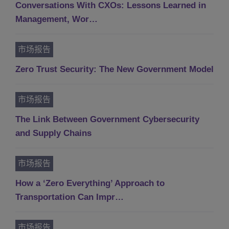
Conversations With CXOs: Lessons Learned in
Management, Wor…
市场报告
Zero Trust Security: The New Government Model
市场报告
The Link Between Government Cybersecurity
and Supply Chains
市场报告
How a ‘Zero Everything’ Approach to
Transportation Can Impr…
市场报告