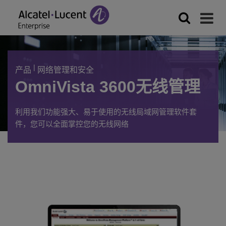
|
产品
网络管理和安全
OmniVista 3600无线管理
利用我们功能强大、易于使用的无线局域网管理软件套
件，您可以全面掌控您的无线网络