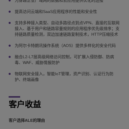
为穿越企业广域网的数据和云应用提供优化的连接
提高访问云端和SaaS应用程序的性能和安全性
支持多种接入类型、自动多路径点到点VPN、直接的互联网
接入、基于用户和链路容量规则的应用程序优先级排序；支
持链路质量检测，双边加速链路复制技术，HTTP压缩技术
为阿尔卡特朗讯操作系统（AOS）提供多样化的安全代码
融合L2-L7层高级网络访问控制，可扩展入侵防御、防病
毒、WAF、威胁情报防护
物联网安全接入，智能IoT管理，资产识别、认证行为防
护、终端画像
客户收益
客户选择ALE的理由