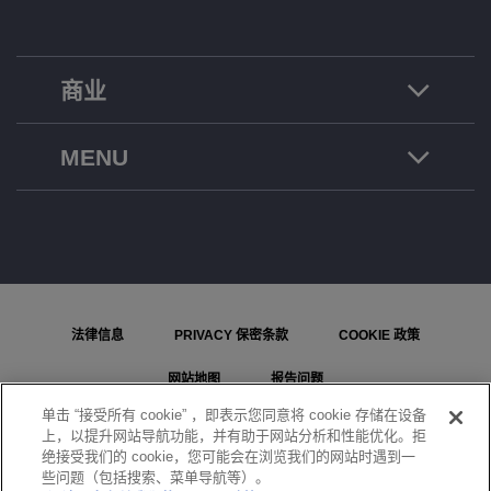
商业
MENU
法律信息
PRIVACY 保密条款
COOKIE 政策
网站地图
报告问题
单击 “接受所有 cookie” ，即表示您同意将 cookie 存储在设备
COOKIE 设置
上，以提升网站导航功能，并有助于网站分析和性能优化。拒
绝接受我们的 cookie，您可能会在浏览我们的网站时遇到一
© ALE International, ALE USA Inc. 2026 年版权所有。在所有国家或地区保留所有权利。
些问题（包括搜索、菜单导航等）。