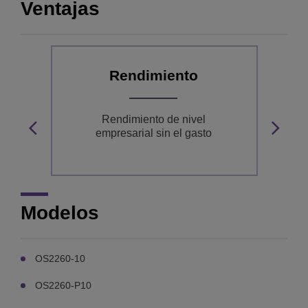
Ventajas
Rendimiento
ra
Rendimiento de nivel
empresarial sin el gasto
Modelos
OS2260-10
OS2260-P10