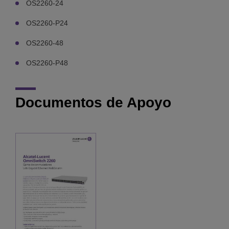
OS2260-24
OS2260-P24
OS2260-48
OS2260-P48
Documentos de Apoyo