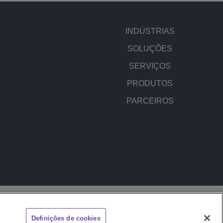
INDÚSTRIAS
SOLUÇÕES
SERVIÇOS
PRODUTOS
PARCEIROS
DO SITE
REPORTAR UM PROBLEMA
Definições de cookies
CHAT