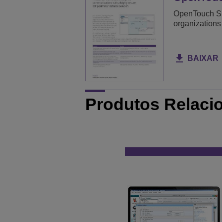
OpenTouch SB
organizations
BAIXAR
Produtos Relaci