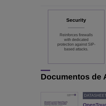
Security
Reinforces firewalls
with dedicated
protection against SIP-
based attacks.
Documentos de 
DATASHEE
OpenTouc