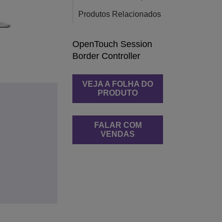
Produtos Relacionados
OpenTouch Session
Border Controller
VEJA A FOLHA DO
PRODUTO
FALAR COM
VENDAS