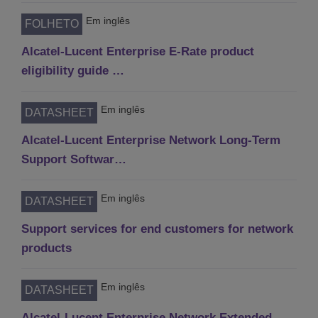
Em inglês
FOLHETO
Alcatel-Lucent Enterprise E-Rate product
eligibility guide …
Em inglês
DATASHEET
Alcatel-Lucent Enterprise Network Long-Term
Support Softwar…
Em inglês
DATASHEET
Support services for end customers for network
products
Em inglês
DATASHEET
Alcatel-Lucent Enterprise Network Extended