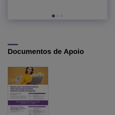
plano, validar e integrar as tecnologias mais
recentes
Documentos de Apoio