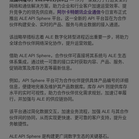
网络和通信解决方案，助力企业和行业客户加速运营效率、提
升竞争力的领先供应商，
阿尔卡特朗讯企业通信
今日宣布正式
推出 ALE API Sphere 平台。这一全新的 API 平台旨在为合作
伙伴构建安全、实时的产品、服务与商业数据的接入通道。
该战略举措标志着 ALE 数字化转型进程迈出重要一步，将助力
全球合作伙伴网络深化协作，提升运营效能。
借助 ALE API Sphere，合作伙伴可直接将其系统与 ALE 生态
体系集成，通过统一可靠的接口实时获取内容、产品、服务、
促销政策及库存状态等最新信息。
例如，API Sphere 平台可为合作伙伴提供具体产品编号的详细
信息，便捷地完善及维护其产品数据库。库存 API 则提供库存
水平的实时可视性，助力合作伙伴优化需求规划，加速订单履
行，并加强与 ALE 的供应链协同。
该平台通过简化数据交互，加速业务流程，加强 ALE 与其合作
伙伴间的协同，从而实现更快速、更可靠的客户支持，提升业
务敏捷性。
ALE API Sphere 是构建更广阔数字生态的关键基石。