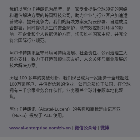
我们以阿尔卡特朗讯为品牌，是一家专业提供全球领先的网络
和通信解决方案的跨国科技公司，助力企业与行业客户加速运
营效率、提升竞争力。我们的解决方案支持云部署、自建或混
合部署，同时提供原生的安全防护，能有效控制对环境的影
响。在企业和个人数据保护方面，切实维护国家主权，并完全
符合国际行业规范。
阿尔卡特朗讯坚守环境可持续发展、社会责任、公司治理三大
核心支柱，致力于打造兼顾生态友好、人文关怀与商业发展的
技术解决方案。
历经 100 多年的突破创新，我们现已成为一家服务于全球超过
100万家客户，并值得信赖的企业。公司总部位于法国，在全球
拥有三千余家业务合作伙伴，业务覆盖全球并兼顾本地化聚
焦。
阿尔卡特朗讯（Alcatel-Lucent）的名称和商标是由诺基亚
（Nokia）授权于 ALE 使用。
www.al-enterprise.com/zh-cn
|
微信公众号
|
微博