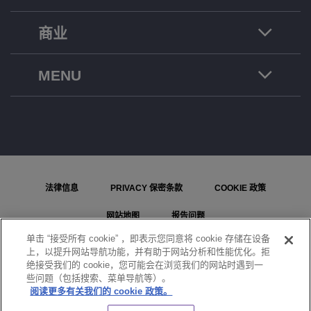
商业
MENU
法律信息
PRIVACY 保密条款
COOKIE 政策
网站地图
报告问题
单击 “接受所有 cookie” ，即表示您同意将 cookie 存储在设备
COOKIE 设置
上，以提升网站导航功能，并有助于网站分析和性能优化。拒
绝接受我们的 cookie，您可能会在浏览我们的网站时遇到一
© ALE International, ALE USA Inc. 2026 年版权所有。在所有国家或地区保留所有权利。
些问题（包括搜索、菜单导航等）。
阅读更多有关我们的 cookie 政策。
聊天