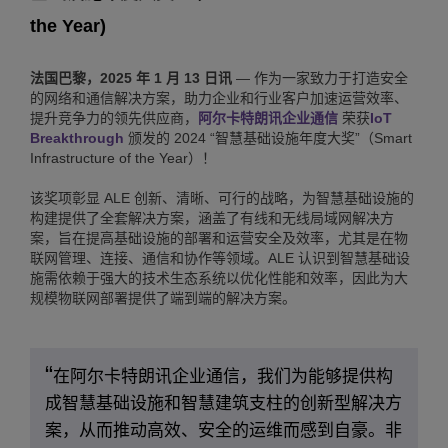
the Year)
法国巴黎，2025 年 1 月 13 日讯
— 作为一家致力于打造安全
的网络和通信解决方案，助力企业和行业客户加速运营效率、
提升竞争力的领先供应商，
阿尔卡特朗讯企业通信
荣获
IoT
Breakthrough
颁发的 2024 “智慧基础设施年度大奖”（Smart
Infrastructure of the Year）！
该奖项彰显 ALE 创新、清晰、可行的战略，为智慧基础设施的
构建提供了全套解决方案，涵盖了有线和无线局域网解决方
案，旨在提高基础设施的部署和运营安全及效率，尤其是在物
联网管理、连接、通信和协作等领域。ALE 认识到智慧基础设
施需依赖于强大的技术生态系统以优化性能和效率，因此为大
规模物联网部署提供了端到端的解决方案。
在阿尔卡特朗讯企业通信，我们为能够提供构
成智慧基础设施和智慧建筑支柱的创新型解决方
案，从而推动高效、安全的运维而感到自豪。非