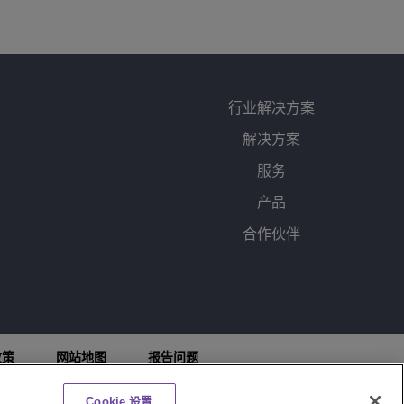
行业解决方案
解决方案
服务
产品
合作伙伴
政策
网站地图
报告问题
聊天
Cookie 设置