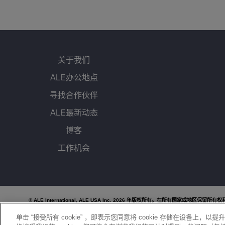
关于我们
ALE办公地点
寻找合作伙伴
ALE最新动态
博客
工作机会
© ALE International, ALE USA Inc. 2026 年版权所有。在所有国家或地区保留所有
单击 “接受所有 cookie” ，即表示您同意将 cookie 存储在设备