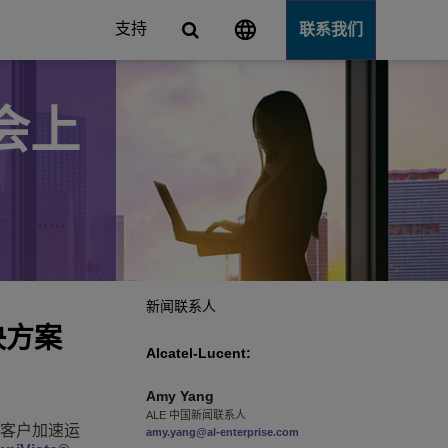
支持
联系我们
峰会上
Server
新闻联系人
决方案
Alcatel-Lucent:
Amy
Yang
ALE 中国新闻联系人
业客户加速运
amy.yang@al-enterprise.com