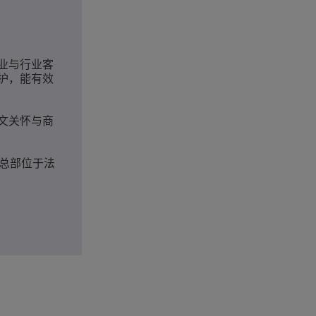
业与行业客
护，能有效
文关怀与商
司总部位于法