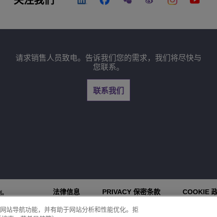
请求销售人员致电。告诉我们您的需求，我们将尽快与
您联系。
联系我们
法律信息
PRIVACY 保密条款
COOKIE 
权利。
上，以提升网站导航功能，并有助于网站分析和性能优化。拒
COOKIE 设置