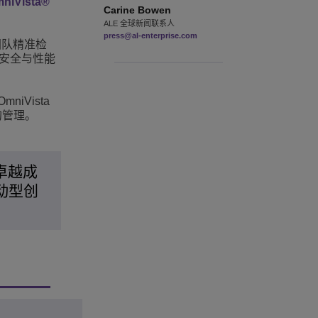
niVista®
Carine
Bowen
ALE 全球新闻联系人
press@al-enterprise.com
团队精准检
了安全与性能
Vista
的管理。
卓越成
动型创