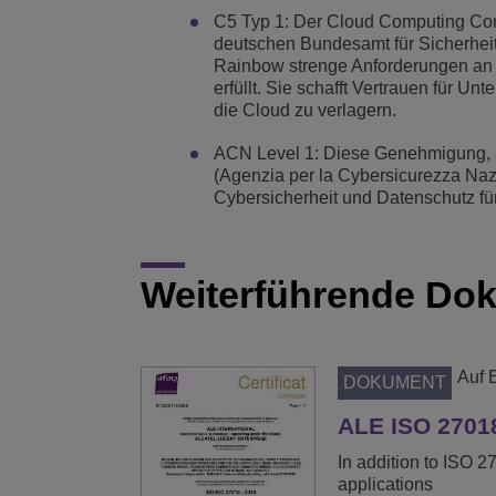
C5 Typ 1: Der Cloud Computing Comp
deutschen Bundesamt für Sicherheit 
Rainbow strenge Anforderungen an I
erfüllt. Sie schafft Vertrauen für 
die Cloud zu verlagern.
ACN Level 1: Diese Genehmigung, au
(Agenzia per la Cybersicurezza Nazi
Cybersicherheit und Datenschutz für
Weiterführende Do
Auf 
DOKUMENT
ALE ISO 27018
In addition to ISO 2
applications