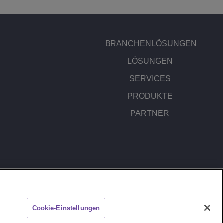
BRANCHENLÖSUNGEN
LÖSUNGEN
SERVICES
PRODUKTE
PARTNER
COOKIE-RICHTLINIE
SITEMAP
Cookie-Einstellungen