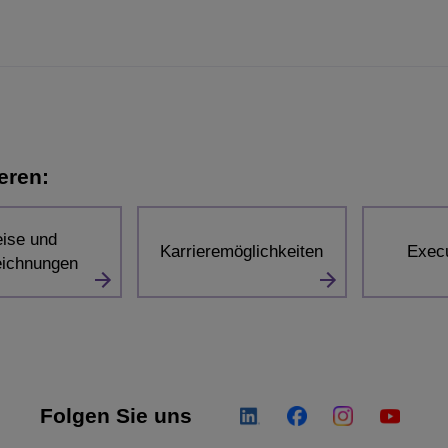
eren:
eise und
Karrieremöglichkeiten
Exec
ichnungen
Folgen Sie uns