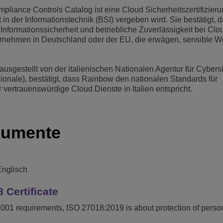
liance Controls Catalog ist eine Cloud Sicherheitszertifizieru
in der Informationstechnik (BSI) vergeben wird. Sie bestätigt, 
nformationssicherheit und betriebliche Zuverlässigkeit bei Clo
Unternehmen in Deutschland oder der EU, die erwägen, sensible W
sgestellt von der italienischen Nationalen Agentur für Cybersi
onale), bestätigt, dass Rainbow den nationalen Standards für
 vertrauenswürdige Cloud Dienste in Italien entspricht.
kumente
Englisch
 Certificate
7001 requirements, ISO 27018:2019 is about protection of person