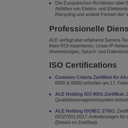
Die Europäischen Richtlinien über 
Abfällen von Elektro- und Elektron
Recycling und andere Formen der Ve
Professionelle Dien
ALE verfügt über erfahrene Service-T
Ihren ROI maximieren. Unser IP-Netwo
Anwendungen, Sprach- und Datenprod
ISO Certifications
Common Criteria Zertifikat für Al
6900 & 9900) erhielten am 17. Febr
ALE Holding ISO 9001-Zertifikat:
Z
Qualitätsmanagementsystem betreib
ALE Holding ISO/IEC 27001
: Zert
ISO27001:2017-Anforderungen für d
(Details im Zertifikat).