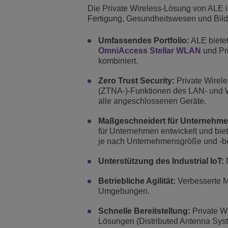
Die Private Wireless-Lösung von ALE i
Fertigung, Gesundheitswesen und Bild
Umfassendes Portfolio:
ALE bietet
OmniAccess Stellar WLAN
und Pri
kombiniert.
Zero Trust Security:
Private Wirele
(ZTNA-)-Funktionen des LAN- und WL
alle angeschlossenen Geräte.
Maßgeschneidert für Unternehm
für Unternehmen entwickelt und biet
je nach Unternehmensgröße und -bed
Unterstützung des Industrial IoT:
N
Betriebliche Agilität:
Verbesserte M
Umgebungen.
Schnelle Bereitstellung:
Private W
Lösungen (Distributed Antenna System