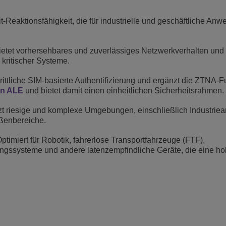
t-Reaktionsfähigkeit, die für industrielle und geschäftliche A
etet vorhersehbares und zuverlässiges Netzwerkverhalten und
 kritischer Systeme.
hrittliche SIM-basierte Authentifizierung und ergänzt die ZTNA-
on ALE
und bietet damit einen einheitlichen Sicherheitsrahmen.
zt riesige und komplexe Umgebungen, einschließlich Industriea
ßenbereiche.
ptimiert für Robotik, fahrerlose Transportfahrzeuge (FTF),
lingssysteme und andere latenzempfindliche Geräte, die eine h