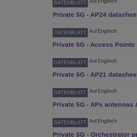
Auf Englisch
DATENBLATT
Private 5G - AP24 datashee
Auf Englisch
DATENBLATT
Private 5G - Access Points 
Auf Englisch
DATENBLATT
Private 5G - AP21 datashee
Auf Englisch
DATENBLATT
Private 5G - APs antennas 
Auf Englisch
DATENBLATT
Private 5G - Orchestrator p