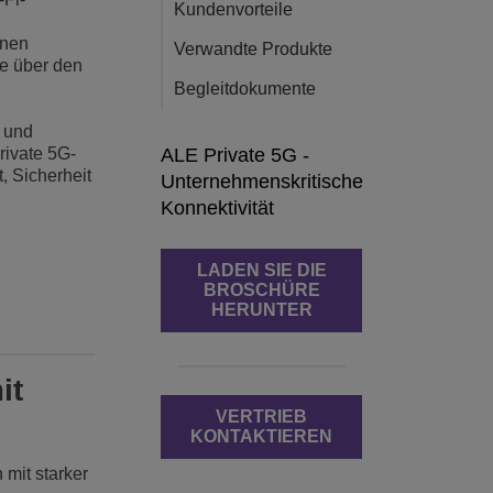
Kundenvorteile
inen
Verwandte Produkte
e über den
Begleitdokumente
e und
rivate 5G-
ALE Private 5G -
, Sicherheit
Unternehmenskritische
Konnektivität
LADEN SIE DIE
BROSCHÜRE
HERUNTER
it
VERTRIEB
KONTAKTIEREN
 mit starker