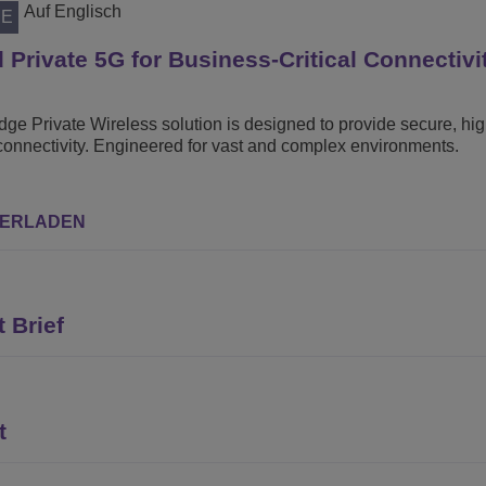
Auf Englisch
RE
Private 5G for Business-Critical Connectivi
dge Private Wireless solution is designed to provide secure, hi
onnectivity. Engineered for vast and complex environments.
ERLADEN
 Brief
t