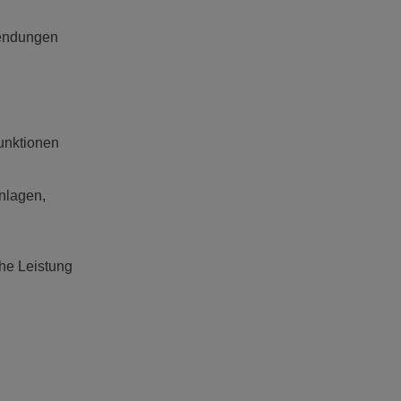
nwendungen
Funktionen
nlagen,
ohe Leistung