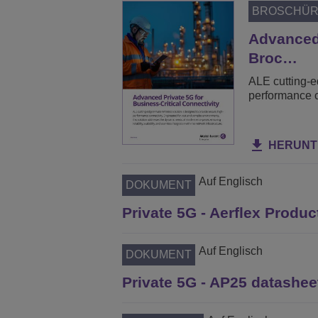
BROSCHÜ
Advanced 
Broc…
ALE cutting-e
performance c
HERUNT
Auf Englisch
DOKUMENT
Private 5G - Aerflex Product
Auf Englisch
DOKUMENT
Private 5G - AP25 datashee