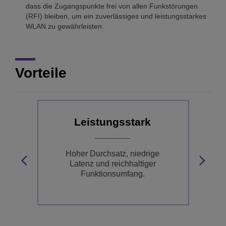
dass die Zugangspunkte frei von allen Funkstörungen
(RFI) bleiben, um ein zuverlässiges und leistungsstarkes
WLAN zu gewährleisten.
Vorteile
Leistungsstark
Hoher Durchsatz, niedrige
Latenz und reichhaltiger
l
Funktionsumfang.
S,
D
i