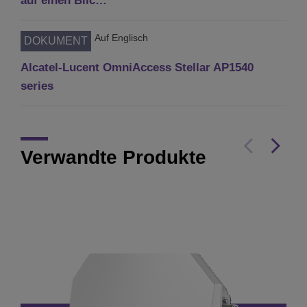
auf einen Blic…
Auf Englisch
DOKUMENT
Alcatel-Lucent OmniAccess Stellar AP1540
series
Verwandte Produkte