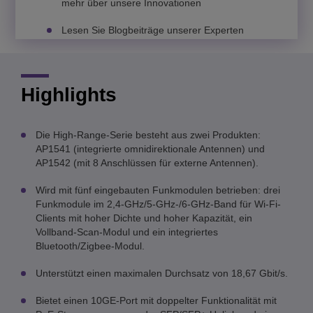
mehr über unsere Innovationen
Lesen Sie Blogbeiträge unserer Experten
Highlights
Die High-Range-Serie besteht aus zwei Produkten:
AP1541 (integrierte omnidirektionale Antennen) und
AP1542 (mit 8 Anschlüssen für externe Antennen).
Wird mit fünf eingebauten Funkmodulen betrieben: drei
Funkmodule im 2,4-GHz/5-GHz-/6-GHz-Band für Wi-Fi-
Clients mit hoher Dichte und hoher Kapazität, ein
Vollband-Scan-Modul und ein integriertes
Bluetooth/Zigbee-Modul.
Unterstützt einen maximalen Durchsatz von 18,67 Gbit/s.
Bietet einen 10GE-Port mit doppelter Funktionalität mit