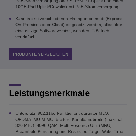
PoE-Stromversorgung oder SFP/SFP+-Uplink und einen
10GE-Port Uplink/Downlink mit PoE-Stromversorgung.
Kann in drei verschiedenen Managementmodi (Express,
On-Premises oder Cloud) eingesetzt werden, alles über
eine einzige Softwareversion, was den IT-Betrieb
vereinfacht.
PRODUKTE VERGLEICHEN
Leistungsmerkmale
Unterstützt 802.11be-Funktionen, darunter MLO,
OFDMA, MU-MIMO, breitere Kanalbandbreite (maximal
320 MHz), 4096-QAM, Multi Resource Unit (MRU),
Preambule Puncturing und Restricted Target Wake Time