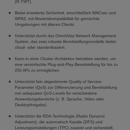
(R-TWT).
Bietet erweiterte Sicherheit, einschließlich MACsec und
WPA3, mit Abwärtskompatibilität für gemischte
Umgebungen mit älteren Clients.
Unterstützt durch das OmniVista Network Management
System, das zwei robuste Bereitstellungsmodelle bietet:
cloud- oder standortbasiert.
Kann in einer Cluster-Architektur betrieben werden, um
eine vereinfachte Plug-and-Play-Bereitstellung für bis zu
255 APs zu ermöglichen.
Unterstützt fein abgestimmte Quality of Service-
Parameter (QoS) zur Differenzierung und Bereitstellung
von adäquaten QoS-Levels für verschiedene
Anwendungsbereiche (z. B. Sprache, Video oder
Desktopfreigabe).
Unterstützt die RDA-Technologie (Radio Dynamic
Adjustment), die automatisch Kanäle (DFS) und
Leistungseinstellungen (TPC) zuweist und sicherstellt,