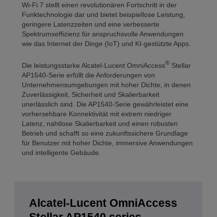
Wi-Fi 7 stellt einen revolutionären Fortschritt in der
Funktechnologie dar und bietet beispiellose Leistung,
geringere Latenzzeiten und eine verbesserte
Spektrumseffizienz für anspruchsvolle Anwendungen
wie das Internet der Dinge (IoT) und KI-gestützte Apps.
®
Die leistungsstarke Alcatel-Lucent OmniAccess
Stellar
AP1540-Serie erfüllt die Anforderungen von
Unternehmensumgebungen mit hoher Dichte, in denen
Zuverlässigkeit, Sicherheit und Skalierbarkeit
unerlässlich sind. Die AP1540-Serie gewährleistet eine
vorhersehbare Konnektivität mit extrem niedriger
Latenz, nahtlose Skalierbarkeit und einen robusten
Betrieb und schafft so eine zukunftssichere Grundlage
für Benutzer mit hoher Dichte, immersive Anwendungen
und intelligente Gebäude.
Alcatel-Lucent OmniAccess
Stellar AP1540 series