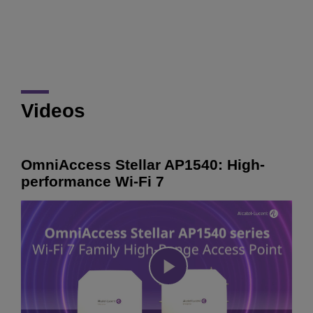
Videos
OmniAccess Stellar AP1540: High-
performance Wi-Fi 7
Play