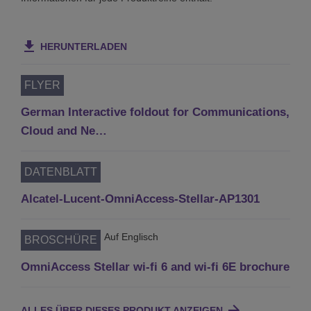
HERUNTERLADEN
FLYER
German Interactive foldout for Communications,
Cloud and Ne…
DATENBLATT
Alcatel-Lucent-OmniAccess-Stellar-AP1301
Auf Englisch
BROSCHÜRE
OmniAccess Stellar wi-fi 6 and wi-fi 6E brochure
ALLES ÜBER DIESES PRODUKT ANZEIGEN