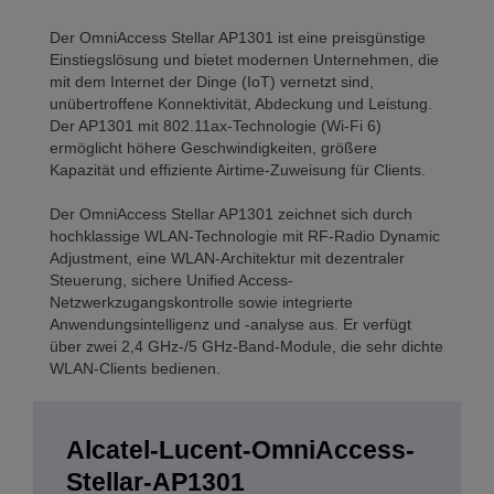
Der OmniAccess Stellar AP1301 ist eine preisgünstige
Einstiegslösung und bietet modernen Unternehmen, die
mit dem Internet der Dinge (IoT) vernetzt sind,
unübertroffene Konnektivität, Abdeckung und Leistung.
Der AP1301 mit 802.11ax-Technologie (Wi-Fi 6)
ermöglicht höhere Geschwindigkeiten, größere
Kapazität und effiziente Airtime-Zuweisung für Clients.
Der OmniAccess Stellar AP1301 zeichnet sich durch
hochklassige WLAN-Technologie mit RF-Radio Dynamic
Adjustment, eine WLAN-Architektur mit dezentraler
Steuerung, sichere Unified Access-
Netzwerkzugangskontrolle sowie integrierte
Anwendungsintelligenz und -analyse aus. Er verfügt
über zwei 2,4 GHz-/5 GHz-Band-Module, die sehr dichte
WLAN-Clients bedienen.
Alcatel-Lucent-OmniAccess-
Stellar-AP1301