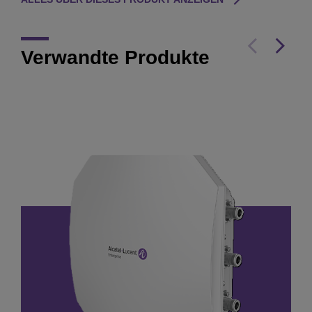
Verwandte Produkte
OmniAccess Stellar
Access Point