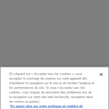
En cliquant sur « Accepter tous les cookies », vous
acceptez le stockage de cookies sur votre appareil afin
d’améliorer la navigation sur le site et de faciliter l’analyse et
les performances du site. Si vous n’acceptez pas nos
cookies, vous risquez de rencontrer des problèmes lors de
la navigation sur notre site web (recherche, navigation dans
les menus ou autres).
En savoir plus sur notre politique en matière de