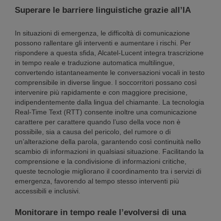
Superare le barriere linguistiche grazie all’IA
In situazioni di emergenza, le difficoltà di comunicazione
possono rallentare gli interventi e aumentare i rischi. Per
rispondere a questa sfida, Alcatel-Lucent integra trascrizione
in tempo reale e traduzione automatica multilingue,
convertendo istantaneamente le conversazioni vocali in testo
comprensibile in diverse lingue. I soccorritori possano così
intervenire più rapidamente e con maggiore precisione,
indipendentemente dalla lingua del chiamante. La tecnologia
Real-Time Text (RTT) consente inoltre una comunicazione
carattere per carattere quando l’uso della voce non è
possibile, sia a causa del pericolo, del rumore o di
un’alterazione della parola, garantendo così continuità nello
scambio di informazioni in qualsiasi situazione. Facilitando la
comprensione e la condivisione di informazioni critiche,
queste tecnologie migliorano il coordinamento tra i servizi di
emergenza, favorendo al tempo stesso interventi più
accessibili e inclusivi.
Monitorare in tempo reale l’evolversi di una