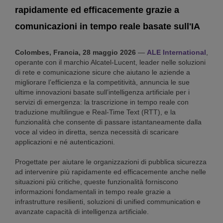
rapidamente ed efficacemente grazie a
comunicazioni in tempo reale basate sull'IA
Colombes, Francia, 28 maggio 2026
—
ALE International
,
operante con il marchio Alcatel-Lucent, leader nelle soluzioni
di rete e comunicazione sicure che aiutano le aziende a
migliorare l’efficienza e la competitività, annuncia le sue
ultime innovazioni basate sull’intelligenza artificiale per i
servizi di emergenza: la trascrizione in tempo reale con
traduzione multilingue e Real-Time Text (RTT), e la
funzionalità che consente di passare istantaneamente dalla
voce al video in diretta, senza necessità di scaricare
applicazioni e né autenticazioni.
Progettate per aiutare le organizzazioni di pubblica sicurezza
ad intervenire più rapidamente ed efficacemente anche nelle
situazioni più critiche, queste funzionalità forniscono
informazioni fondamentali in tempo reale grazie a
infrastrutture resilienti, soluzioni di unified communication e
avanzate capacità di intelligenza artificiale.