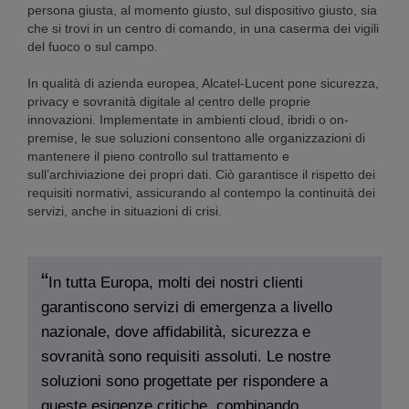
persona giusta, al momento giusto, sul dispositivo giusto, sia
che si trovi in un centro di comando, in una caserma dei vigili
del fuoco o sul campo.
In qualità di azienda europea, Alcatel-Lucent pone sicurezza,
privacy e sovranità digitale al centro delle proprie
innovazioni. Implementate in ambienti cloud, ibridi o on-
premise, le sue soluzioni consentono alle organizzazioni di
mantenere il pieno controllo sul trattamento e
sull’archiviazione dei propri dati. Ciò garantisce il rispetto dei
requisiti normativi, assicurando al contempo la continuità dei
servizi, anche in situazioni di crisi.
In tutta Europa, molti dei nostri clienti
garantiscono servizi di emergenza a livello
nazionale, dove affidabilità, sicurezza e
sovranità sono requisiti assoluti. Le nostre
soluzioni sono progettate per rispondere a
queste esigenze critiche, combinando