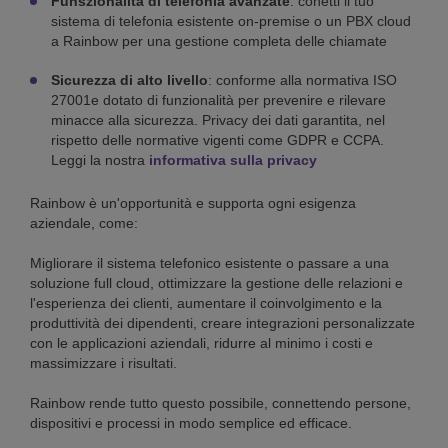
Funszionalità di telefonia avanzate
: conetti il tuo
sistema di telefonia esistente on-premise o un PBX cloud
a Rainbow per una gestione completa delle chiamate
Sicurezza di alto livello
: conforme alla normativa ISO
27001e dotato di funzionalità per prevenire e rilevare
minacce alla sicurezza. Privacy dei dati garantita, nel
rispetto delle normative vigenti come GDPR e CCPA.
Leggi la nostra
informativa sulla privacy
Rainbow è un'opportunità e supporta ogni esigenza
aziendale, come:
Migliorare il sistema telefonico esistente o passare a una
soluzione full cloud, ottimizzare la gestione delle relazioni e
l'esperienza dei clienti, aumentare il coinvolgimento e la
produttività dei dipendenti, creare integrazioni personalizzate
con le applicazioni aziendali, ridurre al minimo i costi e
massimizzare i risultati.
Rainbow rende tutto questo possibile, connettendo persone,
dispositivi e processi in modo semplice ed efficace.