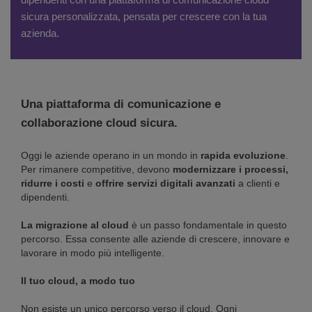
sicura personalizzata, pensata per crescere con la tua
azienda.
Una piattaforma di comunicazione e
collaborazione cloud sicura.
Oggi le aziende operano in un mondo in
rapida evoluzione
.
Per rimanere competitive, devono
modernizzare i processi,
ridurre i costi
e
offrire servizi digitali avanzati
a clienti e
dipendenti.
La migrazione al cloud
è un passo fondamentale in questo
percorso. Essa consente alle aziende di crescere, innovare e
lavorare in modo più intelligente.
Il tuo cloud, a modo tuo
Non esiste un unico percorso verso il cloud. Ogni