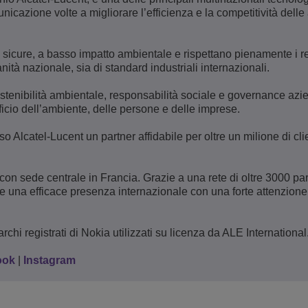
nicazione volte a migliorare l’efficienza e la competitività delle
 sicure, a basso impatto ambientale e rispettano pienamente i req
anità nazionale, sia di standard industriali internazionali.
sostenibilità ambientale, responsabilità sociale e governance azi
icio dell’ambiente, delle persone e delle imprese.
 Alcatel-Lucent un partner affidabile per oltre un milione di clie
con sede centrale in Francia. Grazie a una rete di oltre 3000 pa
ce una efficace presenza internazionale con una forte attenzione
chi registrati di Nokia utilizzati su licenza da ALE International
ook
|
Instagram