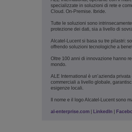
specializzate in soluzioni di rete e comu
Cloud. On-Premise. Ibride.
Tutte le soluzioni sono intrinsecamente
protezione dei dati, sia a livello di sovr
Alcatel-Lucent si basa su tre pilastri: 
offrendo soluzioni tecnologiche a benef
Oltre 100 anni di innovazione hanno reso
mondo.
ALE International è un’azienda privata 
commerciali a livello globale, garantis
esigenze locali.
Il nome e il logo Alcatel-Lucent sono mar
al-enterprise.com
|
LinkedIn
|
Faceb