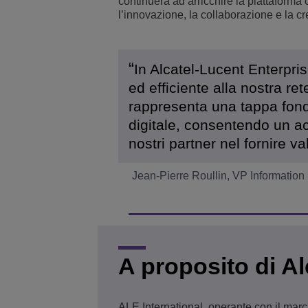
continuerà ad arricchire la piattaforma
l’innovazione, la collaborazione e la cr
In Alcatel-Lucent Enterpri
ed efficiente alla nostra re
rappresenta una tappa fon
digitale, consentendo un ac
nostri partner nel fornire val
Jean-Pierre Roullin, VP Information
A proposito di A
ALE International, operante con il marc