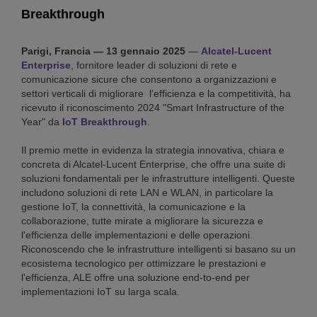
Breakthrough
Parigi, Francia — 13 gennaio 2025
—
Alcatel-Lucent
Enterprise
, fornitore leader di soluzioni di rete e
comunicazione sicure che consentono a organizzazioni e
settori verticali di migliorare l'efficienza e la competitività, ha
ricevuto il riconoscimento 2024 "Smart Infrastructure of the
Year" da
IoT Breakthrough
.
Il premio mette in evidenza la strategia innovativa, chiara e
concreta di Alcatel-Lucent Enterprise, che offre una suite di
soluzioni fondamentali per le infrastrutture intelligenti. Queste
includono soluzioni di rete LAN e WLAN, in particolare la
gestione IoT, la connettività, la comunicazione e la
collaborazione, tutte mirate a migliorare la sicurezza e
l'efficienza delle implementazioni e delle operazioni.
Riconoscendo che le infrastrutture intelligenti si basano su un
ecosistema tecnologico per ottimizzare le prestazioni e
l'efficienza, ALE offre una soluzione end-to-end per
implementazioni IoT su larga scala.