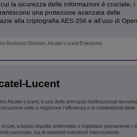
ui la sicurezza delle informazioni è cruciale, i 
arantiscono una protezione avanzata delle
azie alla criptografia AES-256 e all’uso di Op
s Business Division, Alcatel-Lucent Enterprise
lcatel-Lucent
hio Alcatel-Lucent, è una delle principali multinazionali tecnolo
nicazione volte a migliorare l’efficienza e la competitività delle
 sicure, a basso impatto ambientale e rispettano pienamente i req
anità nazionale, sia di standard industriali internazionali.