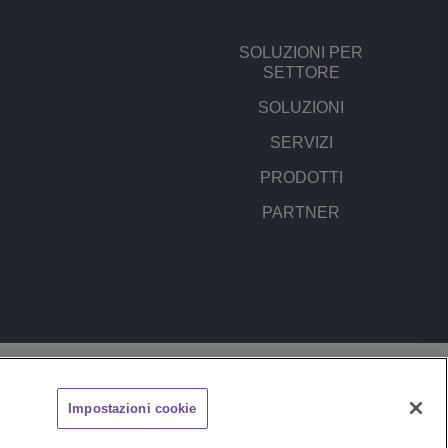
SOLUZIONI PER
SETTORE
SOLUZIONI
SERVIZI
PRODOTTI
PARTNER
SITO
SEGNALA UN PROBLEMA
Impostazioni cookie
CHAT