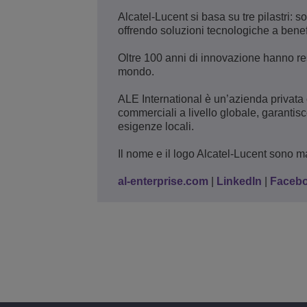
Alcatel-Lucent si basa su tre pilastri: 
offrendo soluzioni tecnologiche a benef
Oltre 100 anni di innovazione hanno reso
mondo.
ALE International è un’azienda privata 
commerciali a livello globale, garantis
esigenze locali.
Il nome e il logo Alcatel-Lucent sono mar
al-enterprise.com
|
LinkedIn
|
Faceb