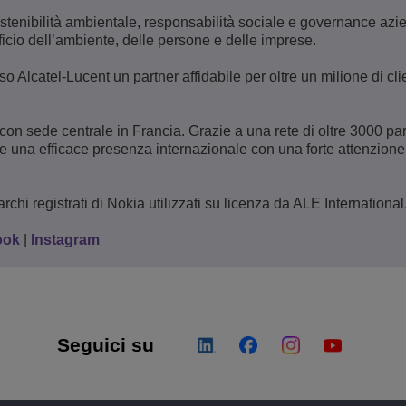
sostenibilità ambientale, responsabilità sociale e governance azi
icio dell’ambiente, delle persone e delle imprese.
 Alcatel-Lucent un partner affidabile per oltre un milione di clie
con sede centrale in Francia. Grazie a una rete di oltre 3000 pa
ce una efficace presenza internazionale con una forte attenzione
chi registrati di Nokia utilizzati su licenza da ALE International
ook
|
Instagram
Seguici su