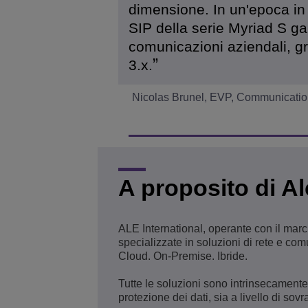
dimensione. In un'epoca in c
SIP della serie Myriad S g
comunicazioni aziendali, gr
3.x.
Nicolas Brunel, EVP, Communication
A proposito di A
ALE International, operante con il marc
specializzate in soluzioni di rete e comu
Cloud. On-Premise. Ibride.
Tutte le soluzioni sono intrinsecamente
protezione dei dati, sia a livello di sovr