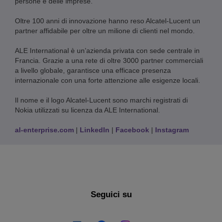
persone e delle imprese.
Oltre 100 anni di innovazione hanno reso Alcatel-Lucent un
partner affidabile per oltre un milione di clienti nel mondo.
ALE International è un’azienda privata con sede centrale in
Francia. Grazie a una rete di oltre 3000 partner commerciali
a livello globale, garantisce una efficace presenza
internazionale con una forte attenzione alle esigenze locali.
Il nome e il logo Alcatel-Lucent sono marchi registrati di
Nokia utilizzati su licenza da ALE International.
al-enterprise.com
|
LinkedIn
|
Facebook
|
Instagram
Seguici su