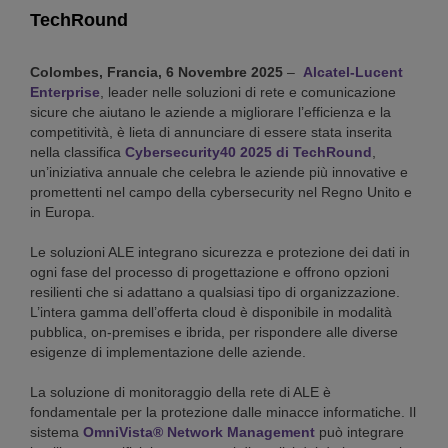
TechRound
Colombes, Francia, 6 Novembre 2025
–
Alcatel-Lucent
Enterprise
, leader nelle soluzioni di rete e comunicazione
sicure che aiutano le aziende a migliorare l’efficienza e la
competitività, è lieta di annunciare di essere stata inserita
nella classifica
Cybersecurity40 2025 di TechRound
,
un’iniziativa annuale che celebra le aziende più innovative e
promettenti nel campo della cybersecurity nel Regno Unito e
in Europa.
Le soluzioni ALE integrano sicurezza e protezione dei dati in
ogni fase del processo di progettazione e offrono opzioni
resilienti che si adattano a qualsiasi tipo di organizzazione.
L’intera gamma dell’offerta cloud è disponibile in modalità
pubblica, on-premises e ibrida, per rispondere alle diverse
esigenze di implementazione delle aziende.
La soluzione di monitoraggio della rete di ALE è
fondamentale per la protezione dalle minacce informatiche. Il
sistema
OmniVista® Network Management
può integrare