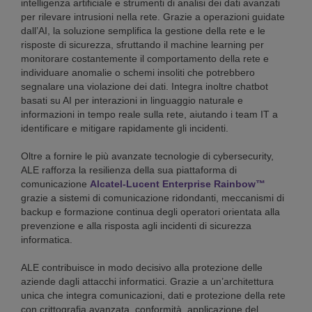
intelligenza artificiale e strumenti di analisi dei dati avanzati
per rilevare intrusioni nella rete. Grazie a operazioni guidate
dall’AI, la soluzione semplifica la gestione della rete e le
risposte di sicurezza, sfruttando il machine learning per
monitorare costantemente il comportamento della rete e
individuare anomalie o schemi insoliti che potrebbero
segnalare una violazione dei dati. Integra inoltre chatbot
basati su AI per interazioni in linguaggio naturale e
informazioni in tempo reale sulla rete, aiutando i team IT a
identificare e mitigare rapidamente gli incidenti.
Oltre a fornire le più avanzate tecnologie di cybersecurity,
ALE rafforza la resilienza della sua piattaforma di
comunicazione
Alcatel-Lucent Enterprise Rainbow™
grazie a sistemi di comunicazione ridondanti, meccanismi di
backup e formazione continua degli operatori orientata alla
prevenzione e alla risposta agli incidenti di sicurezza
informatica.
ALE contribuisce in modo decisivo alla protezione delle
aziende dagli attacchi informatici. Grazie a un’architettura
unica che integra comunicazioni, dati e protezione della rete
con crittografia avanzata, conformità, applicazione del