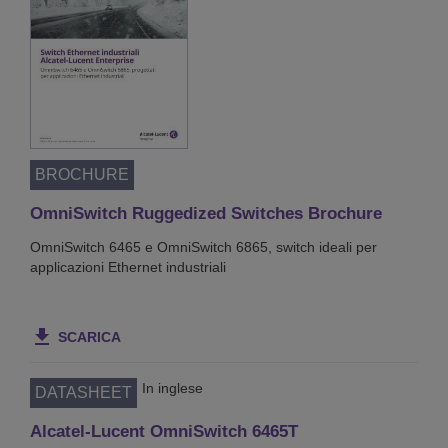
BROCHURE
OmniSwitch Ruggedized Switches Brochure
OmniSwitch 6465 e OmniSwitch 6865, switch ideali per
applicazioni Ethernet industriali
SCARICA
In inglese
DATASHEET
Alcatel-Lucent OmniSwitch 6465T