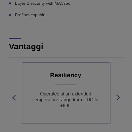
Layer 2 security with MACsec
Profinet capable
Vantaggi
Resiliency
Operates at an extended
O
temperature range from -10C to
+60C