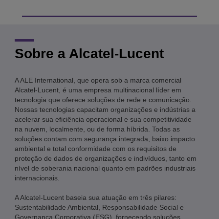
Sobre a Alcatel-Lucent
A ALE International, que opera sob a marca comercial
Alcatel-Lucent, é uma empresa multinacional líder em
tecnologia que oferece soluções de rede e comunicação.
Nossas tecnologias capacitam organizações e indústrias a
acelerar sua eficiência operacional e sua competitividade —
na nuvem, localmente, ou de forma híbrida. Todas as
soluções contam com segurança integrada, baixo impacto
ambiental e total conformidade com os requisitos de
proteção de dados de organizações e indivíduos, tanto em
nível de soberania nacional quanto em padrões industriais
internacionais.
A Alcatel-Lucent baseia sua atuação em três pilares:
Sustentabilidade Ambiental, Responsabilidade Social e
Governança Corporativa (ESG), fornecendo soluções