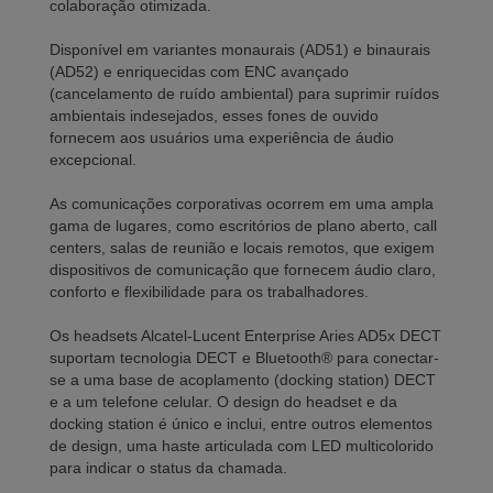
colaboração otimizada.
Disponível em variantes monaurais (AD51) e binaurais
(AD52) e enriquecidas com ENC avançado
(cancelamento de ruído ambiental) para suprimir ruídos
ambientais indesejados, esses fones de ouvido
fornecem aos usuários uma experiência de áudio
excepcional.
As comunicações corporativas ocorrem em uma ampla
gama de lugares, como escritórios de plano aberto, call
centers, salas de reunião e locais remotos, que exigem
dispositivos de comunicação que fornecem áudio claro,
conforto e flexibilidade para os trabalhadores.
Os headsets Alcatel-Lucent Enterprise Aries AD5x DECT
suportam tecnologia DECT e Bluetooth® para conectar-
se a uma base de acoplamento (docking station) DECT
e a um telefone celular. O design do headset e da
docking station é único e inclui, entre outros elementos
de design, uma haste articulada com LED multicolorido
para indicar o status da chamada.