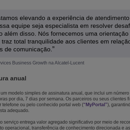
tamos elevando a experiência de atendimento
ssa equipe seja especialista em resolver desaf
ito além disso. Nós fornecemos uma orientação
 traz total tranquilidade aos clientes em relaçã
as de comunicação.
vices Business Growth na Alcatel-Lucent
ura anual
um modelo simples de assinatura anual, que inclui um número 
as por dia, 7 dias por semana. Os parceiros ou seus clientes 
r telefone ou pelo conhecido portal web (
“MyPortal”
), garantin
ista adequado.
o serviço entrega valor agregado significativo por meio de re
 operacional, transferência de conhecimento direcionada e as