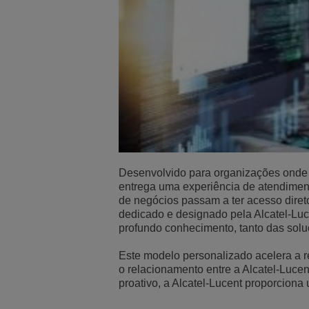
Desenvolvido para organizações onde a 
entrega uma experiência de atendimento
de negócios passam a ter acesso diret
dedicado e designado pela Alcatel-Luce
profundo conhecimento, tanto das soluç
Este modelo personalizado acelera a re
o relacionamento entre a Alcatel-Luce
proativo, a Alcatel-Lucent proporciona