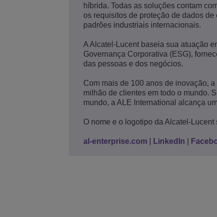
híbrida. Todas as soluções contam com
os requisitos de proteção de dados de
padrões industriais internacionais.
A Alcatel-Lucent baseia sua atuação em
Governança Corporativa (ESG), fornec
das pessoas e dos negócios.
Com mais de 100 anos de inovação, a
milhão de clientes em todo o mundo. 
mundo, a ALE International alcança um
O nome e o logotipo da Alcatel-Lucent 
al-enterprise.com
|
LinkedIn
|
Faceb