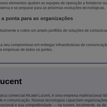
Esses elementos ajudam as equipes de operação a fortalecer s
istema e se preparar para as próximas evoluções tecnológicas.
 a ponta para as organizações
obalmente e cobre um amplo portfólio de soluções de comunica
rça seu compromisso em entregar infraestruturas de comunicaçã
a empresas de todos os portes.
Lucent
marca comercial Alcatel-Lucent, é uma empresa multinacional lí
ede e comunicação. Nossas tecnologias capacitam organizações
peracional e sua competitividade — na nuvem, localmente, ou de