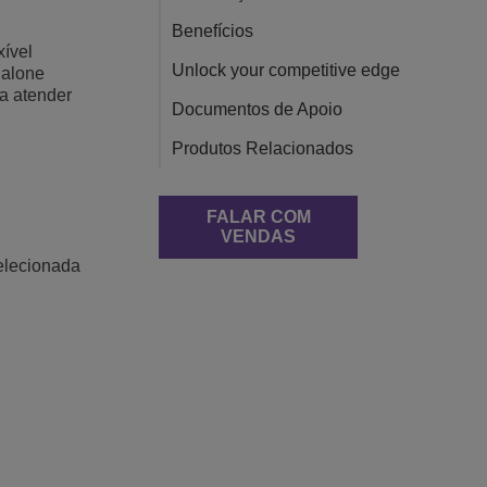
Benefícios
xível
Unlock your competitive edge
dalone
ra atender
Documentos de Apoio
Produtos Relacionados
FALAR COM
VENDAS
elecionada