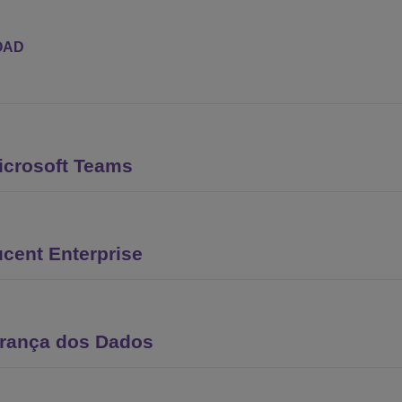
OAD
icrosoft Teams
cent Enterprise
urança dos Dados