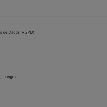
ão de Dados (RGPD)
e , change me