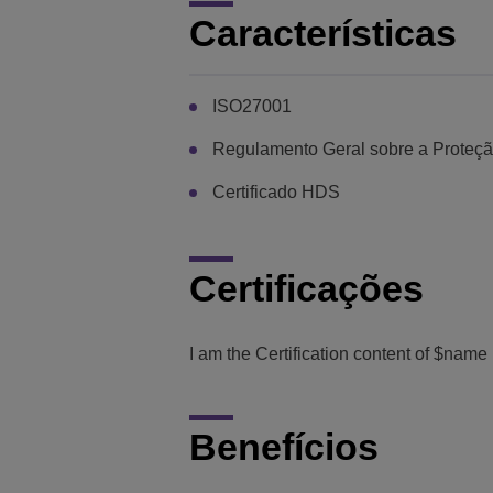
Características
ISO27001
Regulamento Geral sobre a Proteç
Certificado HDS
Certificações
I am the Certification content of $nam
Benefícios