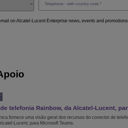
mail on Alcatel-Lucent Enterprise news, events and promotions
Apoio
T
de telefonia Rainbow, da Alcatel-Lucent, pa
cnica fornece uma visão geral dos recursos do conector de telef
lcatel-Lucent, para Microsoft Teams.