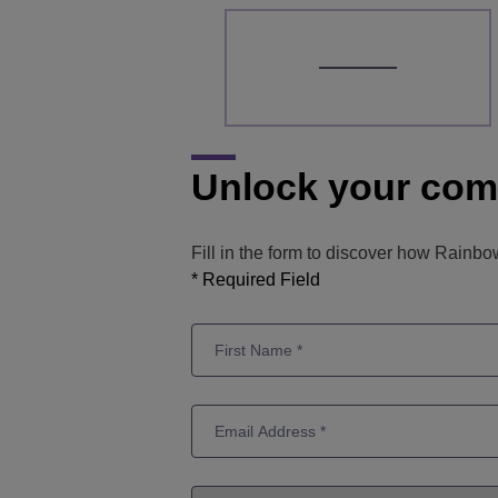
Unlock your comp
Fill in the form to discover how Rainb
* Required Field