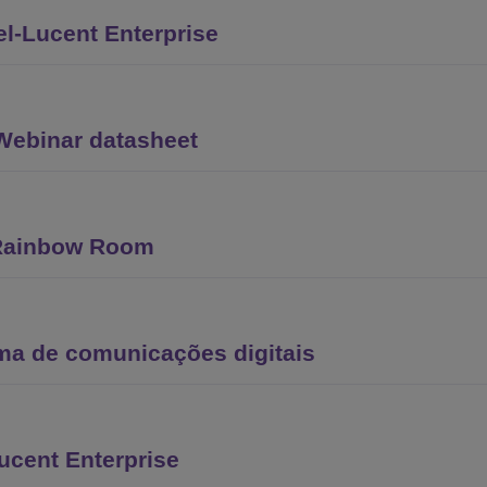
l-Lucent Enterprise
Webinar datasheet
 Rainbow Room
ma de comunicações digitais
Lucent Enterprise