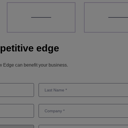
etitive edge
ow Edge can benefit your business.