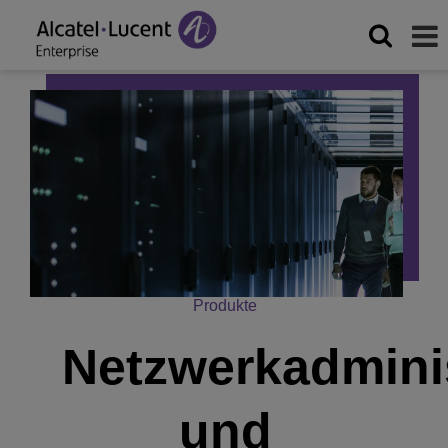
Produkte
Netzwerkadmini
und