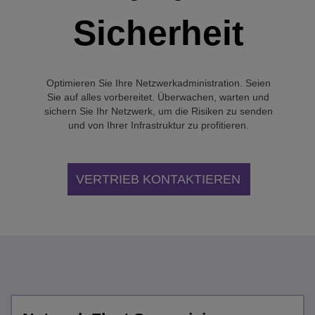
Sicherheit
Optimieren Sie Ihre Netzwerkadministration. Seien
Sie auf alles vorbereitet. Überwachen, warten und
sichern Sie Ihr Netzwerk, um die Risiken zu senden
und von Ihrer Infrastruktur zu profitieren.
VERTRIEB KONTAKTIEREN