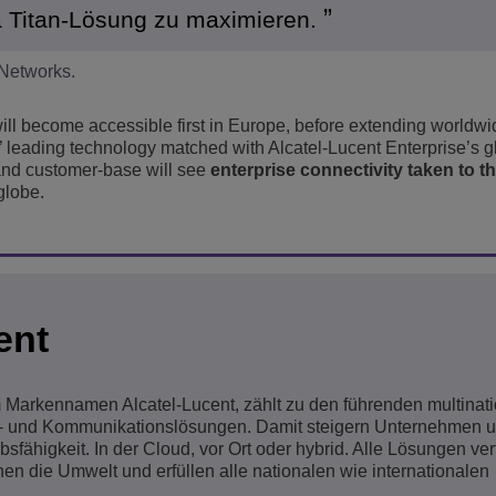
 Titan-Lösung zu maximieren.
Networks.
will become accessible first in Europe, before extending worldwi
 leading technology matched with Alcatel-Lucent Enterprise’s g
 and customer-base will see
enterprise connectivity taken to th
globe.
ent
em Markennamen Alcatel-Lucent, zählt zu den führenden multinat
- und Kommunikationslösungen. Damit steigern Unternehmen 
sfähigkeit. In der Cloud, vor Ort oder hybrid. Alle Lösungen ve
nen die Umwelt und erfüllen alle nationalen wie internationalen