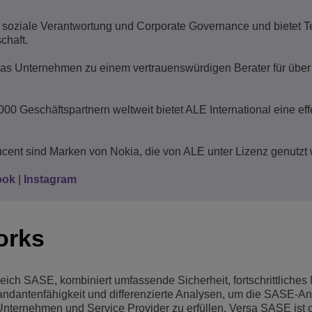
it, soziale Verantwortung und Corporate Governance und bietet 
chaft.
as Unternehmen zu einem vertrauenswürdigen Berater für über 
000 Geschäftspartnern weltweit bietet ALE International eine eff
cent sind Marken von Nokia, die von ALE unter Lizenz genutzt
ook
|
Instagram
orks
eich SASE, kombiniert umfassende Sicherheit, fortschrittliches
dantenfähigkeit und differenzierte Analysen, um die SASE-A
 Unternehmen und Service Provider zu erfüllen. Versa SASE ist