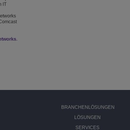
n IT
Networks
, Comcast
etworks
.
BRANCHENLÖSUNGEN
LÖSUNGEN
SERVICES