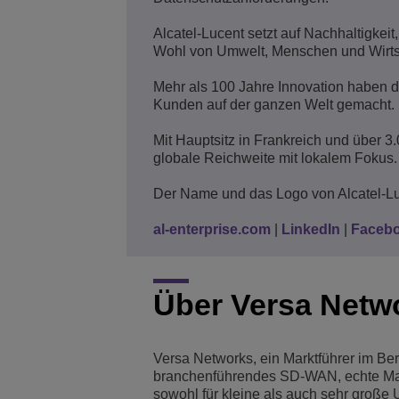
Alcatel-Lucent setzt auf Nachhaltigke
Wohl von Umwelt, Menschen und Wirts
Mehr als 100 Jahre Innovation haben d
Kunden auf der ganzen Welt gemacht.
Mit Hauptsitz in Frankreich und über 3.
globale Reichweite mit lokalem Fokus.
Der Name und das Logo von Alcatel-Lu
al-enterprise.com
|
LinkedIn
|
Faceb
Über Versa Netw
Versa Networks, ein Marktführer im Ber
branchenführendes SD-WAN, echte Man
sowohl für kleine als auch sehr große