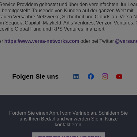
Service Providern gehostet und über den vereinfachten, für Lea
e bereitgestellt. Tausende von Kunden auf der ganzen Welt mit
rauen Versa ihre Netzwerke, Sicherheit und Clouds an. Versa 
von Sequoia Capital, Mayfield, Artis Ventures, Verizon Ventures
nceville Global Fund und RPS Ventures finanziert.
er
https://www.versa-networks.com
oder bei Twitter
@versan
Folgen Sie uns
Fordern Sie einen Anruf vom Vertrieb an. Schildern Sie
uns Ihren Bedarf und wir werden Sie in Kürze
kontaktieren.