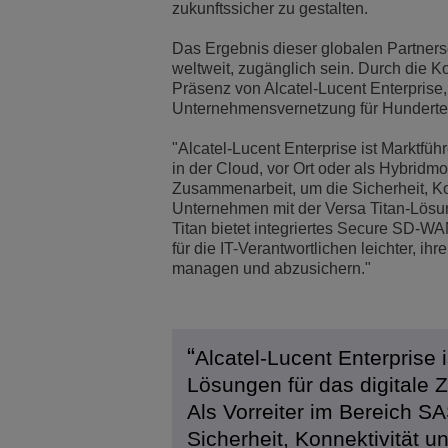
zukunftssicher zu gestalten.
Das Ergebnis dieser globalen Partners
weltweit, zugänglich sein. Durch die 
Präsenz von Alcatel-Lucent Enterpris
Unternehmensvernetzung für Hunderte 
"Alcatel-Lucent Enterprise ist Marktfüh
in der Cloud, vor Ort oder als Hybridmo
Zusammenarbeit, um die Sicherheit, Ko
Unternehmen mit der Versa Titan-Lösu
Titan bietet integriertes Secure SD-W
für die IT-Verantwortlichen leichter,
managen und abzusichern."
Alcatel-Lucent Enterprise 
Lösungen für das digitale Ze
Als Vorreiter im Bereich S
Sicherheit, Konnektivität 