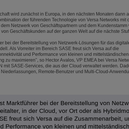
chaft wird zunächst in Europa, in den nächsten Monaten dann 
Kombination der führenden Technologie von Versa Networks mit 
e, dem Netzwerk von Geschäftspartnern und dem Kundenstamm 
von Geschäftskunden auf der ganzen Welt auf die nächste Stu
rer bei der Bereitstellung von Netzwerk-Lösungen für das digitale
dell. Als Vorreiter im Bereich SASE freut sich Versa auf die
nnektivität und Performance von kleinen und mittelständischen
ng zu maximieren", so Hector Avalos, VP EMEA bei Versa Netw
AN mit SASE-Services, die aus der Cloud verwaltet werden. Dad
 ihre Niederlassungen, Remote-Benutzer und Multi-Cloud-Anwend
ist Marktführer bei der Bereitstellung von Netzw
italter, in der Cloud, vor Ort oder als Hybridmo
ASE freut sich Versa auf die Zusammenarbeit, u
und Performance von kleinen und mittelständisc