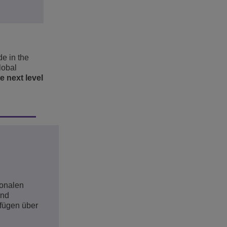
de in the
lobal
e next level
ionalen
und
rfügen über