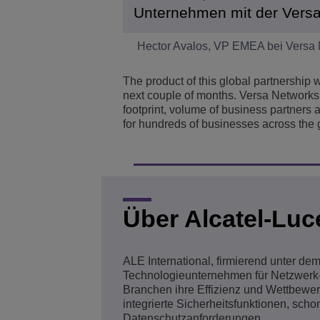
Unternehmen mit der Versa
Hector Avalos, VP EMEA bei Versa 
The product of this global partnership 
next couple of months. Versa Networks’
footprint, volume of business partners
for hundreds of businesses across the 
Über Alcatel-Luc
ALE International, firmierend unter d
Technologieunternehmen für Netzwerk
Branchen ihre Effizienz und Wettbewerb
integrierte Sicherheitsfunktionen, scho
Datenschutzanforderungen.