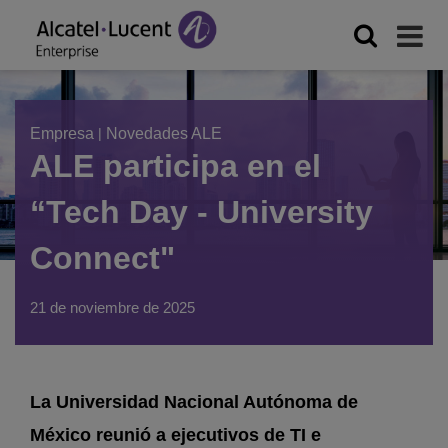
Empresa
|
Novedades ALE
ALE participa en el
“Tech Day - University
Connect"
21 de noviembre de 2025
La Universidad Nacional Autónoma de
México reunió a ejecutivos de TI e