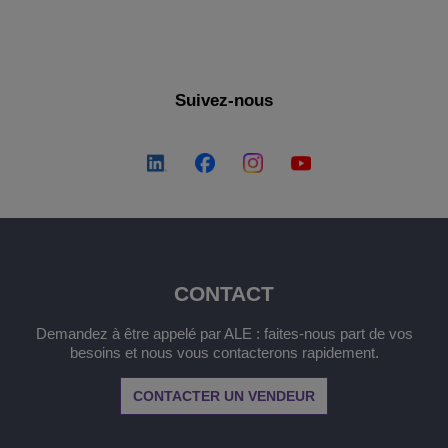
Suivez-nous
CONTACT
Demandez à être appelé par ALE : faites-nous part de vos
besoins et nous vous contacterons rapidement.
CONTACTER UN VENDEUR