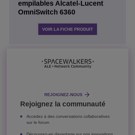
empilables Alcatel-Lucent
OmniSwitch 6360
VOIR LA FICHE PRODUIT
REJOIGNEZ-NOUS
Rejoignez la communauté
Accédez à des conversations collaboratives
sur le forum
Découvrez-en davantage sur nos innovations