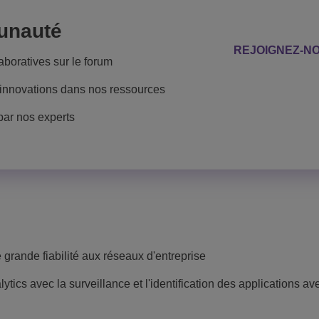
unauté
REJOIGNEZ-N
boratives sur le forum
innovations dans nos ressources
 par nos experts
 grande fiabilité aux réseaux d'entreprise
tics avec la surveillance et l'identification des applications av