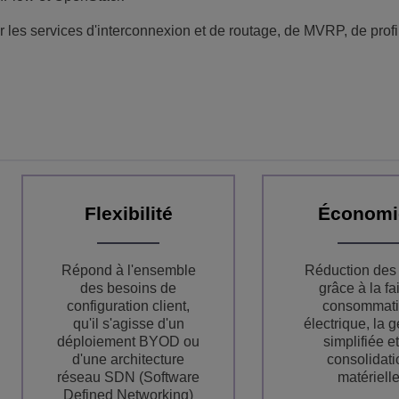
les services d'interconnexion et de routage, de MVRP, de prof
Flexibilité
Économi
Répond à l'ensemble
Réduction des
des besoins de
grâce à la fa
configuration client,
consommat
qu'il s'agisse d'un
électrique, la g
déploiement BYOD ou
simplifiée et
d'une architecture
consolidati
réseau SDN (Software
matériell
Defined Networking)