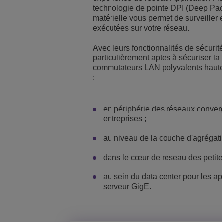
technologie de pointe DPI (Deep Pac
matérielle vous permet de surveiller e
exécutées sur votre réseau.
Avec leurs fonctionnalités de sécurit
particulièrement aptes à sécuriser la
commutateurs LAN polyvalents haute 
:
en périphérie des réseaux conve
entreprises ;
au niveau de la couche d'agrégati
dans le cœur de réseau des petite
au sein du data center pour les ap
serveur GigE.