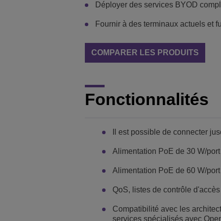
Déployer des services BYOD complet
Fournir à des terminaux actuels et 
COMPARER LES PRODUITS
Fonctionnalités
Il est possible de connecter ju
Alimentation PoE de 30 W/port 
Alimentation PoE de 60 W/port
QoS, listes de contrôle d'acc
Compatibilité avec les archite
services spécialisés avec Op