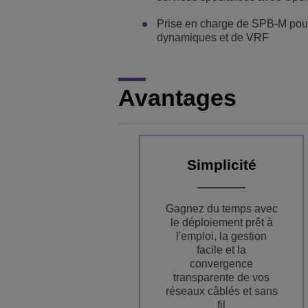
Prise en charge de SPB-M pour 
dynamiques et de VRF
Avantages
Simplicité
Gagnez du temps avec
le déploiement prêt à
l'emploi, la gestion
facile et la
convergence
transparente de vos
réseaux câblés et sans
fil