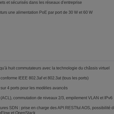
s et sécurisés dans les réseaux d'entreprise
futurs une alimentation PoE par port de 30 W et 60 W
squ'à huit commutateurs avec la technologie du châssis virtuel
conforme IEEE 802.3af et 802.3at (tous les ports)
 sur 4 ports pour les modèles avancés
ès (ACL), commutation de niveaux 2/3, empilement VLAN et IPv6
ctures SDN : prise en charge des API RESTful AOS, possibilité d
enFlow et OpenStack