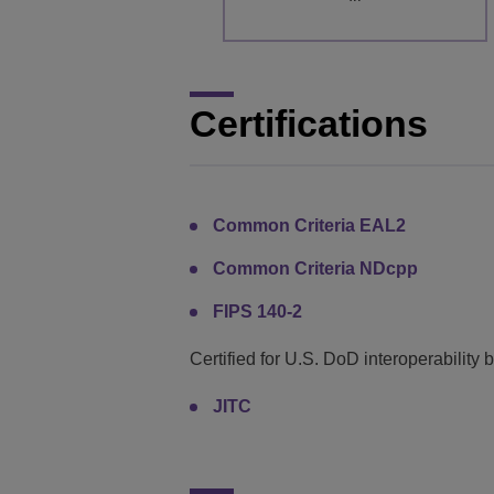
Certifications
Common Criteria EAL2
Common Criteria NDcpp
FIPS 140-2
Certified for U.S. DoD interoperability 
JITC