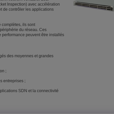
ket Inspection) avec accélération
t de contrôler les applications
é complètes, ils sont
 périphérie du réseau. Ces
performance peuvent être installés
rgés des moyennes et grandes
on ;
s entreprises ;
plications SDN et la connectivité