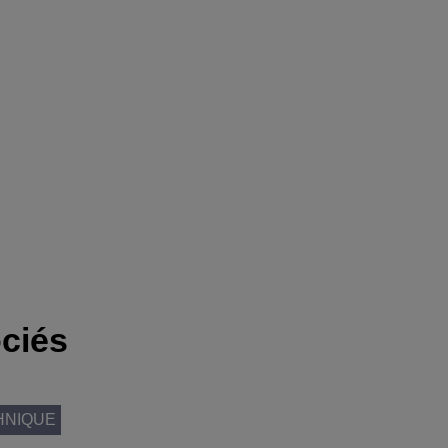
ciés
HNIQUE