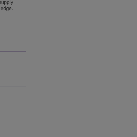
supply
 edge.