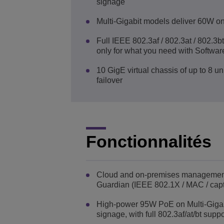
signage
Multi-Gigabit models deliver 60W on
Full IEEE 802.3af / 802.3at / 802.3
only for what you need with Softwa
10 GigE virtual chassis of up to 8 u
failover
Fonctionnalités
Cloud and on-premises management w
Guardian (IEEE 802.1X / MAC / capti
High-power 95W PoE on Multi-Gigabi
signage, with full 802.3af/at/bt sup