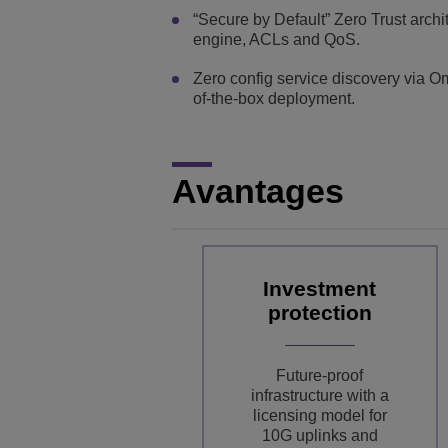
“Secure by Default” Zero Trust arch
engine, ACLs and QoS.
Zero config service discovery via O
of-the-box deployment.
Avantages
Investment
protection
Future-proof
infrastructure with a
licensing model for
10G uplinks and