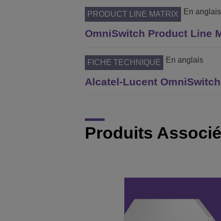
En anglais
PRODUCT LINE MATRIX
OmniSwitch Product Line 
En anglais
FICHE TECHNIQUE
Alcatel-Lucent OmniSwitch
Produits Associ