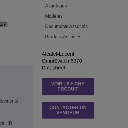
Avantages
Modèles
Documents Associés
Produits Associés
Alcatel-Lucent
OmniSwitch 6370
Datasheet
VOIR LA FICHE
PRODUIT
ployments
CONTACTER UN
VENDEUR
tra HD