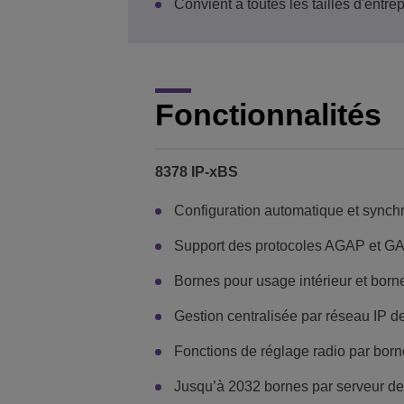
Convient à toutes les tailles d'entre
Fonctionnalités
8378 IP-xBS
Configuration automatique et synchr
Support des protocoles AGAP et G
Bornes pour usage intérieur et born
Gestion centralisée par réseau IP 
Fonctions de réglage radio par born
Jusqu’à 2032 bornes par serveur d