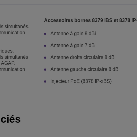
Accessoires bornes 8379 IBS et 8378 I
ls simultanés.
mmunication
Antenne à gain 8 dBi
Antenne à gain 7 dB
iques.
els simultanés
Antenne droite circulaire 8 dB
t AGAP.
mmunication
Antenne gauche circulaire 8 dB
Injecteur PoE (8378 IP-xBS)
ciés