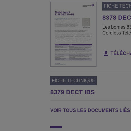
FICHE TEC
8378 DEC
Les bornes 8
Cordless Tel
TÉLÉCH
FICHE TECHNIQUE
8379 DECT IBS
VOIR TOUS LES DOCUMENTS LIÉS