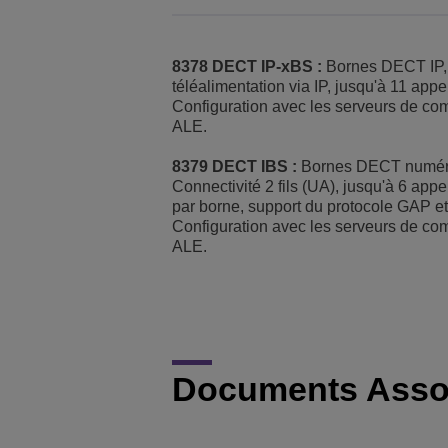
8378 DECT IP-xBS :
Bornes DECT IP,
téléalimentation via IP, jusqu'à 11 appe
Configuration avec les serveurs de co
ALE.
8379 DECT IBS :
Bornes DECT numér
Connectivité 2 fils (UA), jusqu'à 6 app
par borne, support du protocole GAP e
Configuration avec les serveurs de co
ALE.
Documents Asso