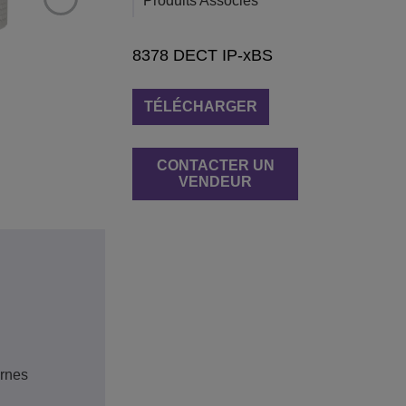
Produits Associés
8378 DECT IP-xBS
TÉLÉCHARGER
CONTACTER UN
VENDEUR
ernes