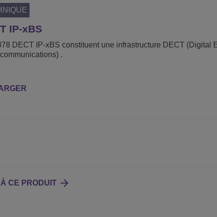
HNIQUE
T IP-xBS
378 DECT IP-xBS constituent une infrastructure DECT (Digital
ecommunications) .
ARGER
 À CE PRODUIT