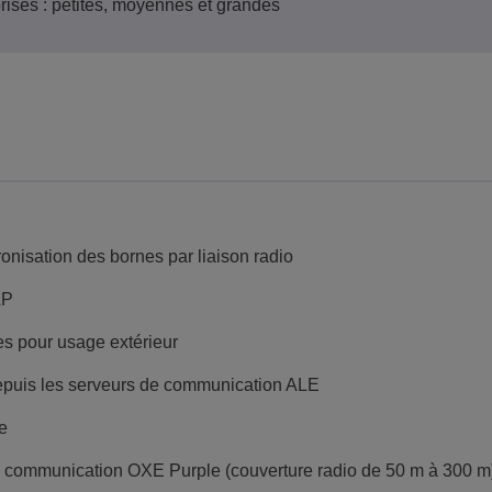
prises : petites, moyennes et grandes
onisation des bornes par liaison radio
AP
es pour usage extérieur
depuis les serveurs de communication ALE
e
e communication OXE Purple (couverture radio de 50 m à 300 m