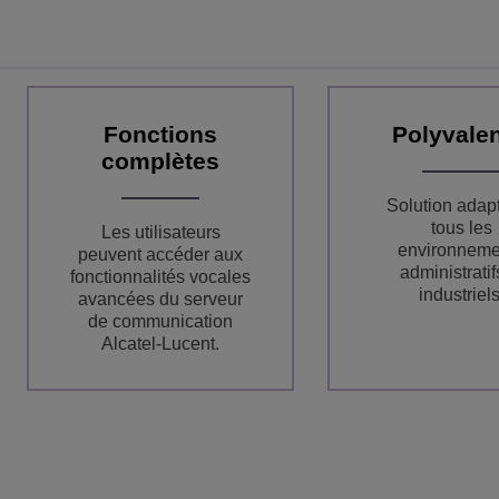
Fonctions
Polyvale
complètes
Solution adap
tous les
Les utilisateurs
environneme
peuvent accéder aux
administratif
fonctionnalités vocales
industriels
avancées du serveur
de communication
Alcatel-Lucent.