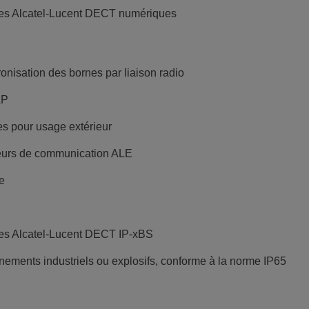
ornes Alcatel-Lucent DECT numériques
onisation des bornes par liaison radio
AP
es pour usage extérieur
veurs de communication ALE
e
rnes Alcatel-Lucent DECT IP-xBS
ments industriels ou explosifs, conforme à la norme IP65