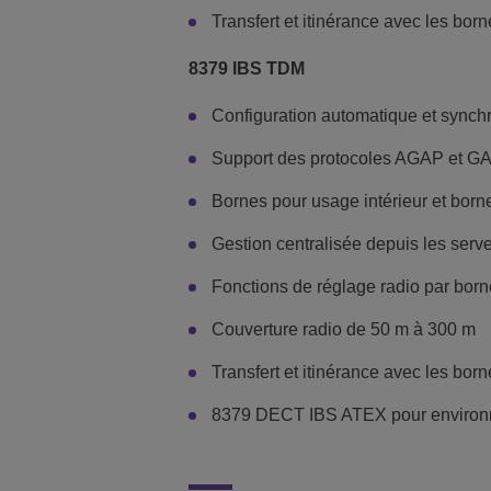
Transfert et itinérance avec les b
8379 IBS TDM
Configuration automatique et synchr
Support des protocoles AGAP et G
Bornes pour usage intérieur et born
Gestion centralisée depuis les ser
Fonctions de réglage radio par born
Couverture radio de 50 m à 300 m
Transfert et itinérance avec les bo
8379 DECT IBS ATEX pour environne