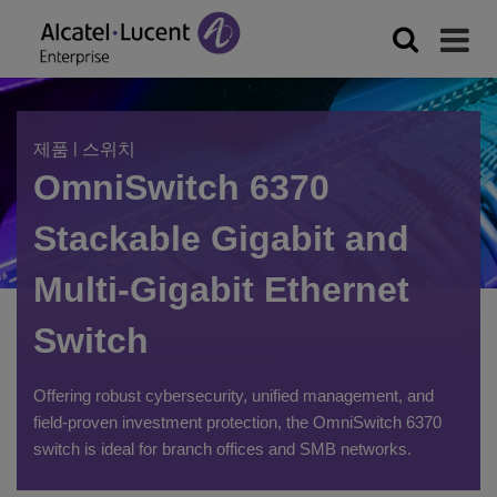
|
제품
스위치
OmniSwitch 6370
Stackable Gigabit and
Multi-Gigabit Ethernet
Switch
Offering robust cybersecurity, unified management, and
field-proven investment protection, the OmniSwitch 6370
switch is ideal for branch offices and SMB networks.