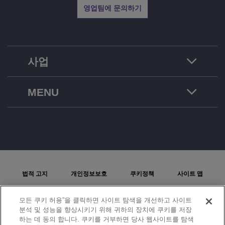
영업팀에 문의하기
사업
MENU
법적 고지
개인정보보호
쿠키정책
사이트 맵
문제보고
모든 쿠키 허용”을 클릭하면 사이트 탐색을 개선하고 사이트
분석 및 성능을 향상시키기 위해 귀하의 장치에 쿠키를 저장
쿠키 설정
하는 데 동의 합니다. 쿠키를 거부하면 당사 웹사이트를 탐색