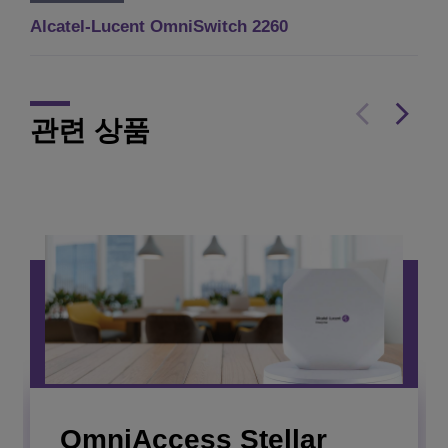
Alcatel-Lucent OmniSwitch 2260
관련 상품
OmniAccess Stellar