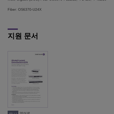
Fiber: OS6370-U24X
지원 문서
영어로