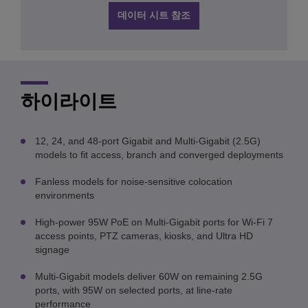
데이터 시트 참조
하이라이트
12, 24, and 48-port Gigabit and Multi-Gigabit (2.5G)
models to fit access, branch and converged deployments
Fanless models for noise-sensitive colocation
environments
High-power 95W PoE on Multi-Gigabit ports for Wi-Fi 7
access points, PTZ cameras, kiosks, and Ultra HD
signage
Multi-Gigabit models deliver 60W on remaining 2.5G
ports, with 95W on selected ports, at line-rate
performance