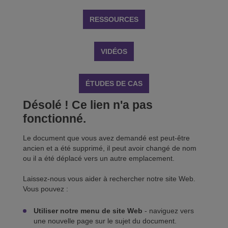
RESSOURCES
VIDÉOS
ÉTUDES DE CAS
Désolé ! Ce lien n'a pas
fonctionné.
Le document que vous avez demandé est peut-être
ancien et a été supprimé, il peut avoir changé de nom
ou il a été déplacé vers un autre emplacement.
Laissez-nous vous aider à rechercher notre site Web.
Vous pouvez :
Utiliser notre menu de site Web
- naviguez vers
une nouvelle page sur le sujet du document.