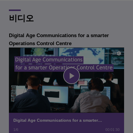
비디오
Digital Age Communications for a smarter
Operations Control Centre
Play
Video
Digital Age Communications for a smarter
Operations Control Centre
1/6
00:01:30