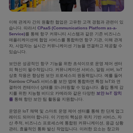
이해 관계자 간의 원활한 협업은 고유한 고객 경험과 관련이 있
습니다. 따라서
CPaaS (Communications Platform as-a-
Service)
를 통해 항구 커뮤니티 시스템과 같은 기존 비즈니스
애플리케이션에 협업 서비스를 통합하면 항구 기관, 이해 관계
자, 사업자는 실시간 커뮤니케이션 기능을 연결하고 제공할 수
있습니다.
보안은 성공적인 항구 기능을 위한 초석이므로 운영 제어 센터
의 혁신이 필수적입니다. 커뮤니케이션 서비스, 알림 서버, IoT
상호 작용은 향상된 보안 프로세스의 원동력입니다. 예를 들어
Rainbow CPaaS 서비스를 보안 앱에 통합하면 특정 IoT와 연
결하여 컨테이너 상태를 모니터링할 수 있습니다. 출입 통제 감
지를 위한 지능형 비디오 카메라와 같은 다양한
보안 IoT 장치
를
통해 항만 보안 팀 활동을 지원합니다.
운영은 IoT 채택 및 스마트 운영 제어 센터를 통해 한 단계 업그
레이드 되어야 합니다. 이 기반의 핵심은 위치 기반 서비스, 자
산 추적, 비즈니스 프로세스에 통합된 커뮤니케이션, 응급 상황
관리, 효율적인 통화 발신 작업입니다. 이러한 요소는 창고와