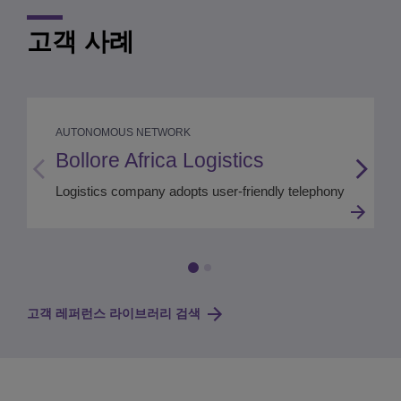
고객 사례
AUTONOMOUS NETWORK
Bollore Africa Logistics
Logistics company adopts user-friendly telephony
고객 레퍼런스 라이브러리 검색