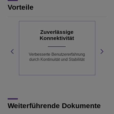
Vorteile
Zuverlässige
Konnektivität
B
Verbesserte Benutzererfahrung
ge
durch Kontinuität und Stabilität
Weiterführende Dokumente