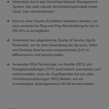
Unterstützt durch das OmniVista Network Management
System, das zwei robuste Bereitstellungsmodelle bietet:
cloud- oder standortbasiert.
Kann in einer Cluster-Architektur betrieben werden, um
eine vereinfachte Plug-and-Play-Bereitstellung für bis zu
255 APs zu ermöglichen
Unterstützt fein abgestimmte Quality of Service (QoS)-
Parameter, um für jede Anwendung wie Sprache, Video
und Desktop-Sharing eine entsprechende QoS zu
differenzieren und bereitzustellen
Verwendet RDA-Technologie, um Kanäle (DFS) und
Energieeinstellungen (TPC) automatisch zuzuweisen und
sicherzustellen, dass die Zugriffspunkte frei von allen
Hochfrequenzstörungen (RFI) bleiben, um ein
zuverlässiges, leistungsstarkes WLAN bereitzustellen