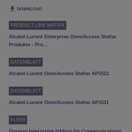
DOWNLOAD
PRODUCT LINE MATRIX
Alcatel-Lucent Enterprise OmniAccess Stellar
Produkte - Pro…
DATENBLATT
Alcatel-Lucent OmniAccess Stellar AP1521
DATENBLATT
Alcatel-Lucent OmniAccess Stellar AP1511
FLYER
German Interactive foldout for Communications,