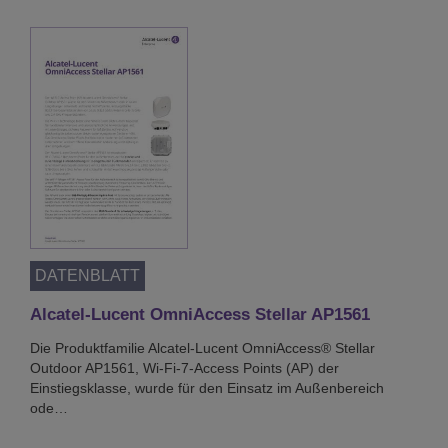
DATENBLATT
Alcatel-Lucent OmniAccess Stellar AP1561
Die Produktfamilie Alcatel-Lucent OmniAccess® Stellar
Outdoor AP1561, Wi-Fi-7-Access Points (AP) der
Einstiegsklasse, wurde für den Einsatz im Außenbereich
ode…