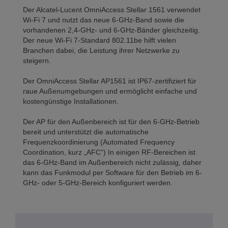
Der Alcatel-Lucent OmniAccess Stellar 1561 verwendet
Wi-Fi 7 und nutzt das neue 6-GHz-Band sowie die
vorhandenen 2,4-GHz- und 6-GHz-Bänder gleichzeitig.
Der neue Wi-Fi 7-Standard 802.11be hilft vielen
Branchen dabei, die Leistung ihrer Netzwerke zu
steigern.
Der OmniAccess Stellar AP1561 ist IP67-zertifiziert für
raue Außenumgebungen und ermöglicht einfache und
kostengünstige Installationen.
Der AP für den Außenbereich ist für den 6-GHz-Betrieb
bereit und unterstützt die automatische
Frequenzkoordinierung (Automated Frequency
Coordination, kurz „AFC“) In einigen RF-Bereichen ist
das 6-GHz-Band im Außenbereich nicht zulässig, daher
kann das Funkmodul per Software für den Betrieb im 6-
GHz- oder 5-GHz-Bereich konfiguriert werden.