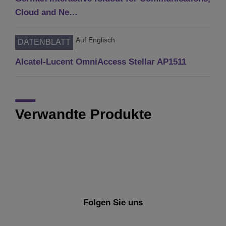
Cloud and Ne…
Auf Englisch
DATENBLATT
Alcatel-Lucent OmniAccess Stellar AP1511
Verwandte Produkte
Folgen Sie uns