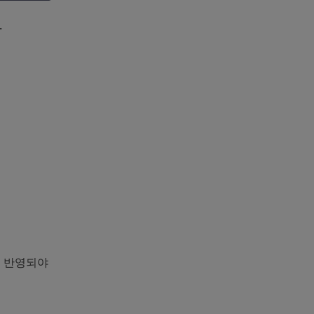
.
에 반영되야