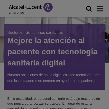
Sectores
|
Soluciones sanitarias
Mejore la atención al
paciente con tecnología
sanitaria digital
Nustras soluciones de salud digital ofrecen tecnología para
que los cuidadores se centren en ayudar a los pacientes
En la actualidad, el personal sanitario está bajo más presión
que nunca para realizar su trabajo. En lugar de estar a
merced de la tecnología, el personal sanitario necesita