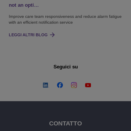
not an opti…
Improve care team responsiveness and reduce alarm fatigue
with an efficient notification service
LEGGI ALTRI BLOG
Seguici su
CONTATTO