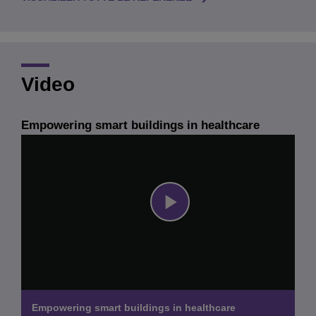
Video
Empowering smart buildings in healthcare
Play
Video
Empowering smart buildings in healthcare