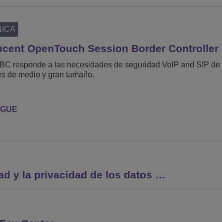
NICA
ucent OpenTouch Session Border Controller
C responde a las necesidades de seguridad VoIP and SIP de
es de medio y gran tamaño.
GUE
ad y la privacidad de los datos …