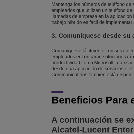
Mantenga los números de teléfono de su
empleados que utilizan un teléfono de 
llamadas de empresa en la aplicación R
trabajo híbrido es fácil de implementar
3. Comuníquese desde su a
Comuníquese fácilmente con sus colegas
empleados encontrarán soluciones rápi
productividad como Microsoft Teams y 
desde una aplicación de servicios el
Communications también está disponib
Beneficios Para e
A continuación se ex
Alcatel-Lucent Enter