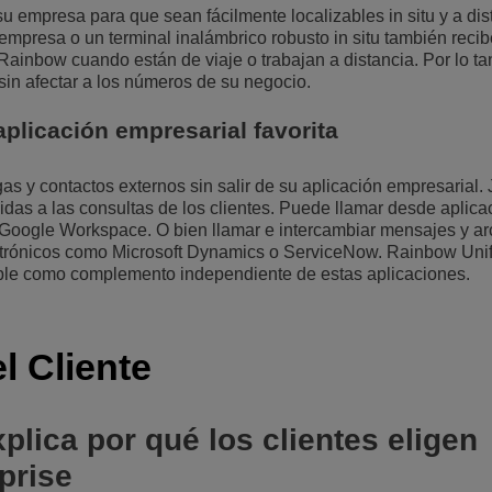
 empresa para que sean fácilmente localizables in situ y a dis
empresa o un terminal inalámbrico robusto in situ también reci
ainbow cuando están de viaje o trabajan a distancia. Por lo tan
 sin afectar a los números de su negocio.
plicación empresarial favorita
 y contactos externos sin salir de su aplicación empresarial. 
das a las consultas de los clientes. Puede llamar desde aplica
Google Workspace. O bien llamar e intercambiar mensajes y ar
ectrónicos como Microsoft Dynamics o ServiceNow. Rainbow Uni
le como complemento independiente de estas aplicaciones.
l Cliente
plica por qué los clientes eligen
prise