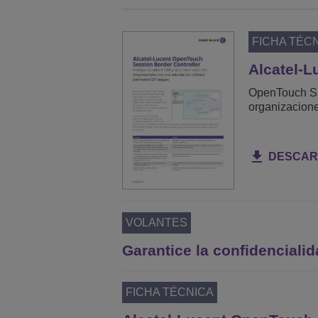
FICHA TÉC
Alcatel-L
OpenTouch SB
organizacion
DESCAR
VOLANTES
Garantice la confidencialid
FICHA TÉCNICA