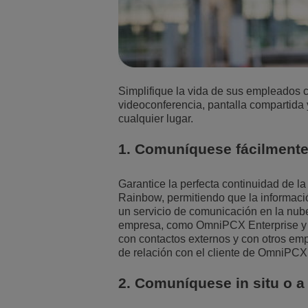
Simplifique la vida de sus empleados 
videoconferencia, pantalla compartida 
cualquier lugar.
1. Comuníquese fácilmente
Garantice la perfecta continuidad de l
Rainbow, permitiendo que la informació
un servicio de comunicación en la nub
empresa, como OmniPCX Enterprise y 
con contactos externos y con otros emp
de relación con el cliente de OmniPCX
2. Comuníquese in situ o 