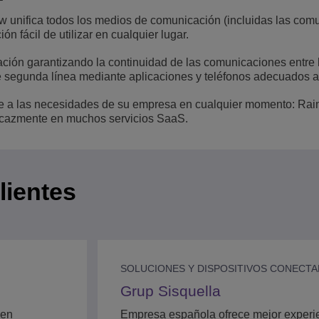
bow unifica todos los medios de comunicación (incluidas las co
n fácil de utilizar en cualquier lugar.
ación garantizando la continuidad de las comunicaciones entre 
e segunda línea mediante aplicaciones y teléfonos adecuados a 
ble a las necesidades de su empresa en cualquier momento: Ra
eficazmente en muchos servicios SaaS.
lientes
SOLUCIONES Y DISPOSITIVOS CONECT
Grup Sisquella
uen
Empresa española ofrece mejor experie