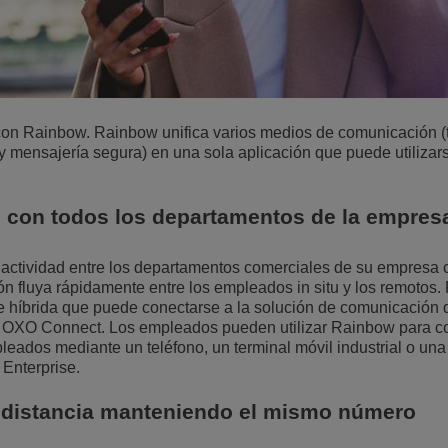
con Rainbow. Rainbow unifica varios medios de comunicación (t
y mensajería segura) en una sola aplicación que puede utilizar
 con todos los departamentos de la empres
a actividad entre los departamentos comerciales de su empresa 
n fluya rápidamente entre los empleados in situ y los remotos
e híbrida que puede conectarse a la solución de comunicación 
OXO Connect. Los empleados pueden utilizar Rainbow para c
leados mediante un teléfono, un terminal móvil industrial o una
 Enterprise.
a distancia manteniendo el mismo número