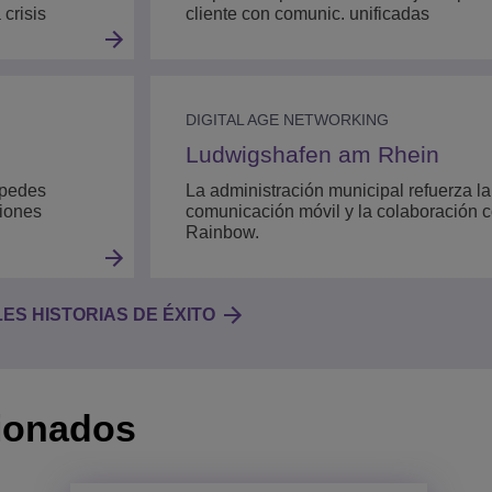
 crisis
cliente con comunic. unificadas
DIGITAL AGE NETWORKING
Ludwigshafen am Rhein
spedes
La administración municipal refuerza la
niones
comunicación móvil y la colaboración 
Rainbow.
S HISTORIAS DE ÉXITO
ionados