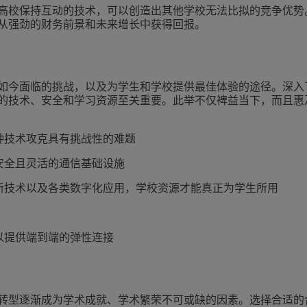
高校保持互动的技术，可以创造出其他学校无法比拟的竞争优势
从强劲的财务前景和未来增长中获得回报。
如今面临的挑战，以及为学生和学校提供最佳体验的途径。深入
的技术、安全和学习资源至关重要。此举不仅裨益当下，而且惠
种技术攻克具有挑战性的难题
安全且灵活的通信基础设施
发新技术以及各类数字化应用，学校资源才能真正为学生所用
以提供端到端的弹性连接
转型逐渐成为学术成就、学术繁荣不可或缺的因素。选择合适的