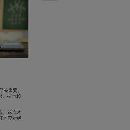
至关重要。
求、技术和
致，这样才
好地应对经