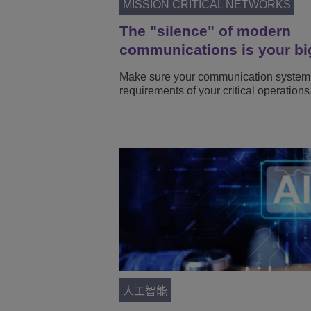
MISSION CRITICAL NETWORKS
The "silence" of modern
communications is your bi
Make sure your communication system
requirements of your critical operations
人工智能