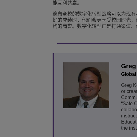
能互利共赢。
遍布全校的数字化转型战略可以为现有
好的成绩时，他们会更享受校园时光，
构的商誉。数字化转型正是打通渠道、
Greg
Global
Greg Ko
or crea
Communi
“Safe C
collabo
instruc
Educati
the ins