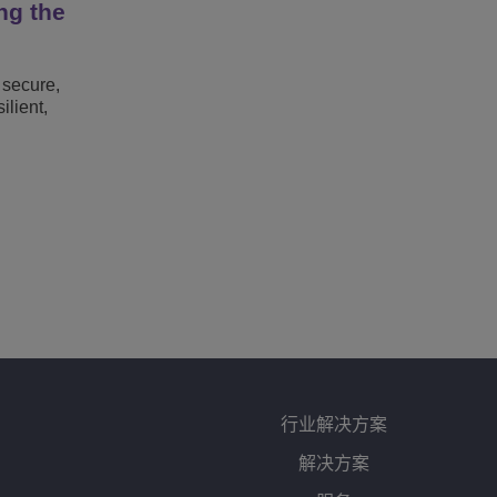
ng the
 secure,
lient,
行业解决方案
解决方案