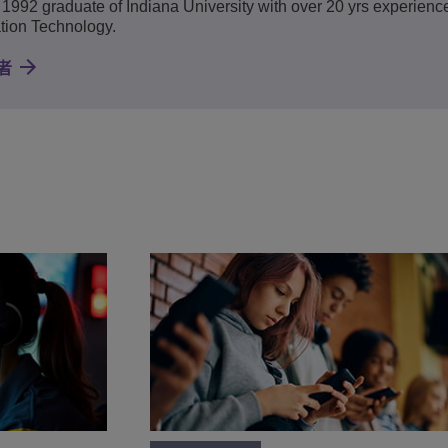
 1992 graduate of Indiana University with over 20 yrs experience
tion Technology.
者