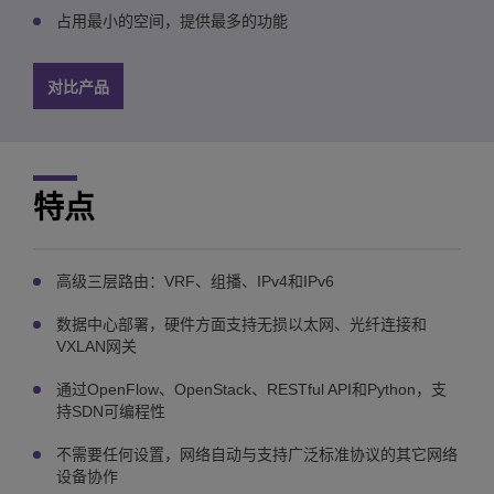
占用最小的空间，提供最多的功能
对比产品
特点
高级三层路由：VRF、组播、IPv4和IPv6
数据中心部署，硬件方面支持无损以太网、光纤连接和
VXLAN网关
通过OpenFlow、OpenStack、RESTful API和Python，支
持SDN可编程性
不需要任何设置，网络自动与支持广泛标准协议的其它网络
设备协作