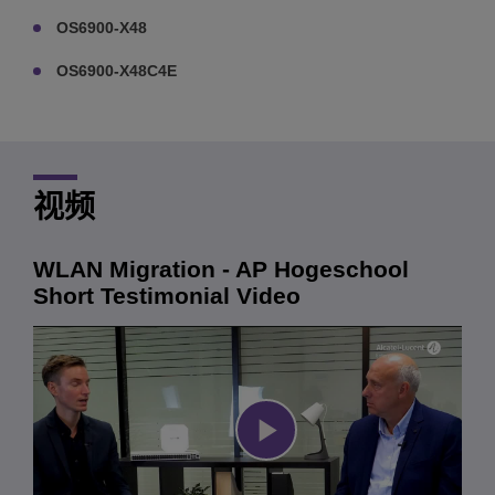
OS6900-X48
OS6900-X48C4E
视频
WLAN Migration - AP Hogeschool
Short Testimonial Video
Play