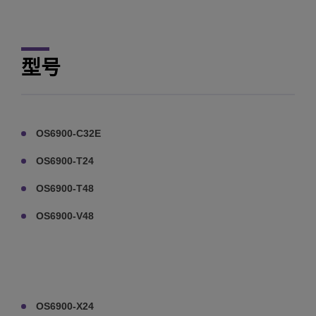
型号
OS6900-C32E
OS6900-T24
OS6900-T48
OS6900-V48
OS6900-X24