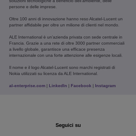
soluzioni tecnologiche a beneficio dell’ambiente, delle
persone e delle imprese.
Oltre 100 anni di innovazione hanno reso Alcatel-Lucent un
partner affidabile per oltre un milione di clienti nel mondo.
ALE International è un’azienda privata con sede centrale in
Francia. Grazie a una rete di oltre 3000 partner commerciali
a livello globale, garantisce una efficace presenza
internazionale con una forte attenzione alle esigenze locali.
Il nome e il logo Alcatel-Lucent sono marchi registrati di
Nokia utilizzati su licenza da ALE International.
al-enterprise.com
|
LinkedIn
|
Facebook
|
Instagram
Seguici su