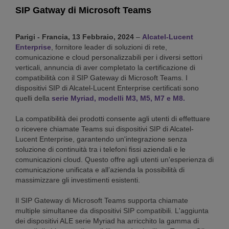
SIP Gatway di Microsoft Teams
Parigi - Francia, 13 Febbraio, 2024
–
Alcatel-Lucent
Enterprise
, fornitore leader di soluzioni di rete,
comunicazione e cloud personalizzabili per i diversi settori
verticali, annuncia di aver completato la certificazione di
compatibilità con il SIP Gateway di Microsoft Teams. I
dispositivi SIP di Alcatel-Lucent Enterprise certificati sono
quelli della
serie Myriad, modelli M3, M5, M7 e M8.
La compatibilità dei prodotti consente agli utenti di effettuare
o ricevere chiamate Teams sui dispositivi SIP di Alcatel-
Lucent Enterprise, garantendo un'integrazione senza
soluzione di continuità tra i telefoni fissi aziendali e le
comunicazioni cloud. Questo offre agli utenti un'esperienza di
comunicazione unificata e all’azienda la possibilità di
massimizzare gli investimenti esistenti.
Il SIP Gateway di Microsoft Teams supporta chiamate
multiple simultanee da dispositivi SIP compatibili. L'aggiunta
dei dispositivi ALE serie Myriad ha arricchito la gamma di