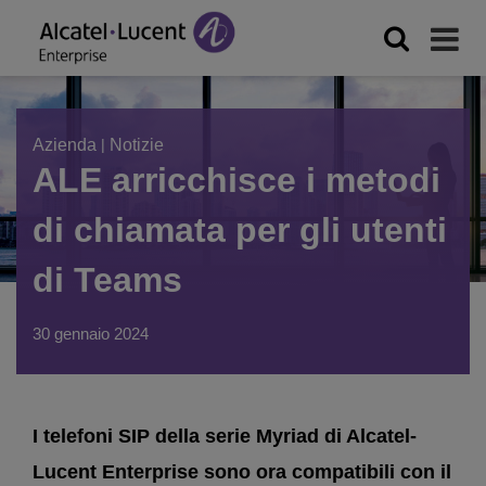
Azienda
|
Notizie
ALE arricchisce i metodi
di chiamata per gli utenti
di Teams
30 gennaio 2024
I telefoni SIP della serie Myriad di Alcatel-
Lucent Enterprise sono ora compatibili con il