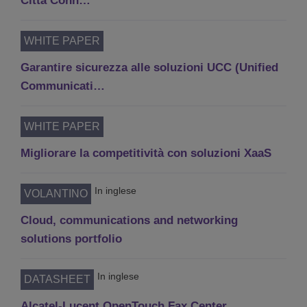
Città Conn…
WHITE PAPER
Garantire sicurezza alle soluzioni UCC (Unified
Communicati…
WHITE PAPER
Migliorare la competitività con soluzioni XaaS
In inglese
VOLANTINO
Cloud, communications and networking
solutions portfolio
In inglese
DATASHEET
Alcatel-Lucent OpenTouch Fax Center