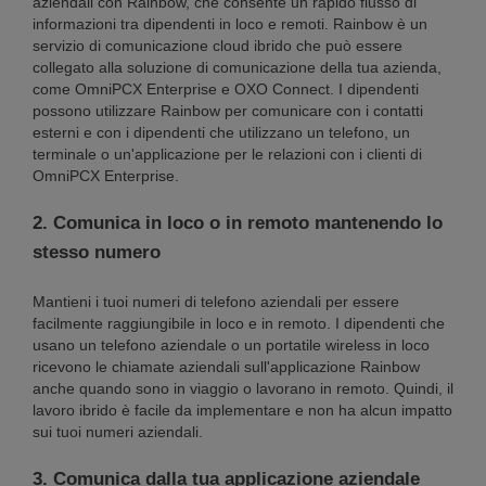
aziendali con Rainbow, che consente un rapido flusso di
informazioni tra dipendenti in loco e remoti. Rainbow è un
servizio di comunicazione cloud ibrido che può essere
collegato alla soluzione di comunicazione della tua azienda,
come OmniPCX Enterprise e OXO Connect. I dipendenti
possono utilizzare Rainbow per comunicare con i contatti
esterni e con i dipendenti che utilizzano un telefono, un
terminale o un'applicazione per le relazioni con i clienti di
OmniPCX Enterprise.
2. Comunica in loco o in remoto mantenendo lo
stesso numero
Mantieni i tuoi numeri di telefono aziendali per essere
facilmente raggiungibile in loco e in remoto. I dipendenti che
usano un telefono aziendale o un portatile wireless in loco
ricevono le chiamate aziendali sull'applicazione Rainbow
anche quando sono in viaggio o lavorano in remoto. Quindi, il
lavoro ibrido è facile da implementare e non ha alcun impatto
sui tuoi numeri aziendali.
3. Comunica dalla tua applicazione aziendale