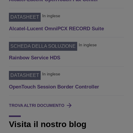
In inglese
DATASHEET
Alcatel-Lucent OmniPCX RECORD Suite
In inglese
SCHEDA DELLA SOLUZIONE
Rainbow Service HDS
In inglese
DATASHEET
OpenTouch Session Border Controller
TROVA ALTRI DOCUMENTO
Visita il nostro blog