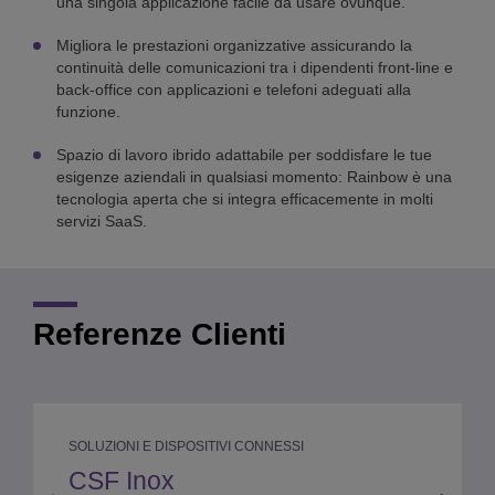
una singola applicazione facile da usare ovunque.
Migliora le prestazioni organizzative assicurando la
continuità delle comunicazioni tra i dipendenti front-line e
back-office con applicazioni e telefoni adeguati alla
funzione.
Spazio di lavoro ibrido adattabile per soddisfare le tue
esigenze aziendali in qualsiasi momento: Rainbow è una
tecnologia aperta che si integra efficacemente in molti
servizi SaaS.
Referenze Clienti
SOLUZIONI E DISPOSITIVI CONNESSI
CSF Inox