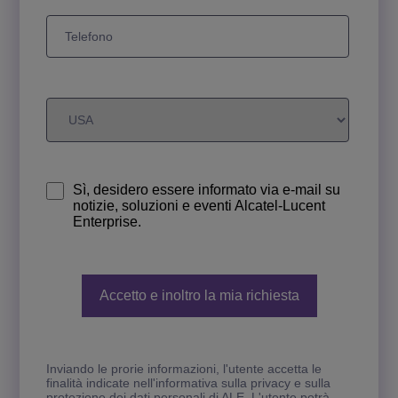
Sì, desidero essere informato via e-mail su
notizie, soluzioni e eventi Alcatel-Lucent
Enterprise.
Inviando le prorie informazioni, l'utente accetta le
finalità indicate nell'informativa sulla privacy e sulla
protezione dei dati personali di ALE. L'utente potrà