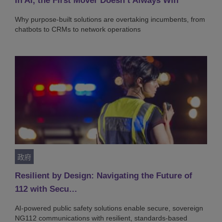
In AI, the First Mover Doesn’t Always Win
Why purpose-built solutions are overtaking incumbents, from
chatbots to CRMs to network operations
政府
Resilient by Design: Navigating the Future of
112 with Secu…
AI-powered public safety solutions enable secure, sovereign
NG112 communications with resilient, standards-based