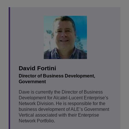
David Fortini
Director of Business Development,
Government
Dave is currently the Director of Business
Development for Alcatel-Lucent Enterprise’s
Network Division. He is responsible for the
business development of ALE’s Government
Vertical associated with their Enterprise
Network Portfolio.