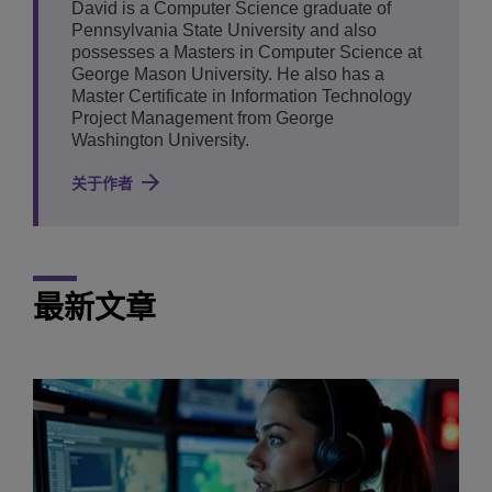
David is a Computer Science graduate of
Pennsylvania State University and also
possesses a Masters in Computer Science at
George Mason University. He also has a
Master Certificate in Information Technology
Project Management from George
Washington University.
关于作者
最新文章