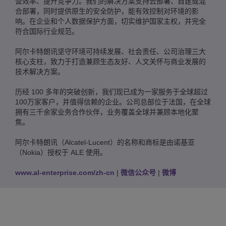
营效率、提升竞争力。我们的解决方案支持云部署、自建或混
合部署，同时提供原生的安全防护，能有效控制对环境的影
响。在企业和个人数据保护方面，切实维护国家主权，并完全
符合国际行业规范。
阿尔卡特朗讯坚守环境可持续发展、社会责任、公司治理三大
核心支柱，致力于打造兼顾生态友好、人文关怀与商业发展的
技术解决方案。
历经 100 多年的突破创新，我们现已成为一家服务于全球超过
100万家客户，并值得信赖的企业。公司总部位于法国，在全球
拥有三千余家业务合作伙伴，业务覆盖全球并兼顾本地化聚
焦。
阿尔卡特朗讯（Alcatel-Lucent）的名称和商标是由诺基亚
（Nokia）授权于 ALE 使用。
www.al-enterprise.com/zh-cn
|
微信公众号
|
微博