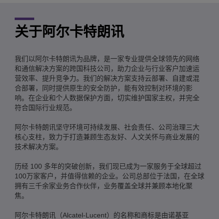
关于阿尔卡特朗讯
我们以阿尔卡特朗讯为品牌，是一家专业提供全球领先的网络
和通信解决方案的跨国科技公司，助力企业与行业客户加速运
营效率、提升竞争力。我们的解决方案支持云部署、自建或混
合部署，同时提供原生的安全防护，能有效控制对环境的影
响。在企业和个人数据保护方面，切实维护国家主权，并完全
符合国际行业规范。
阿尔卡特朗讯坚守环境可持续发展、社会责任、公司治理三大
核心支柱，致力于打造兼顾生态友好、人文关怀与商业发展的
技术解决方案。
历经 100 多年的突破创新，我们现已成为一家服务于全球超过
100万家客户，并值得信赖的企业。公司总部位于法国，在全球
拥有三千余家业务合作伙伴，业务覆盖全球并兼顾本地化聚
焦。
阿尔卡特朗讯（Alcatel-Lucent）的名称和商标是由诺基亚