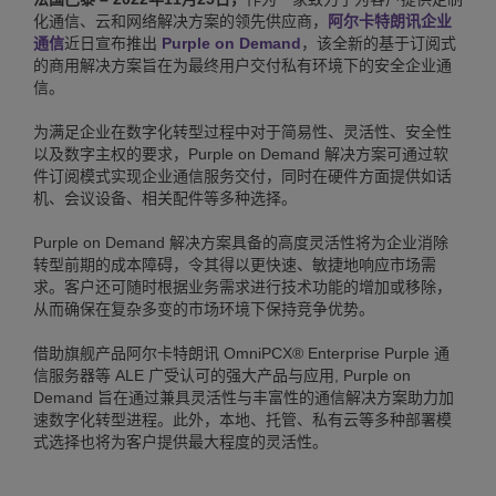
化通信、云和网络解决方案的领先供应商，
阿尔卡特朗讯企业
通信
近日宣布推出
Purple on Demand
，该全新的基于订阅式
的商用解决方案旨在为最终用户交付私有环境下的安全企业通
信。
为满足企业在数字化转型过程中对于简易性、灵活性、安全性
以及数字主权的要求，Purple on Demand 解决方案可通过软
件订阅模式实现企业通信服务交付，同时在硬件方面提供如话
机、会议设备、相关配件等多种选择。
Purple on Demand 解决方案具备的高度灵活性将为企业消除
转型前期的成本障碍，令其得以更快速、敏捷地响应市场需
求。客户还可随时根据业务需求进行技术功能的增加或移除，
从而确保在复杂多变的市场环境下保持竞争优势。
借助旗舰产品阿尔卡特朗讯 OmniPCX® Enterprise Purple 通
信服务器等 ALE 广受认可的强大产品与应用, Purple on
Demand 旨在通过兼具灵活性与丰富性的通信解决方案助力加
速数字化转型进程。此外，本地、托管、私有云等多种部署模
式选择也将为客户提供最大程度的灵活性。