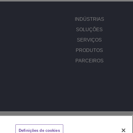
INDÚSTRIAS
SOLUÇÕES
SERVIÇOS
PRODUTOS
PARCEIROS
DO SITE
REPORTAR UM PROBLEMA
Definições de cookies
CHAT